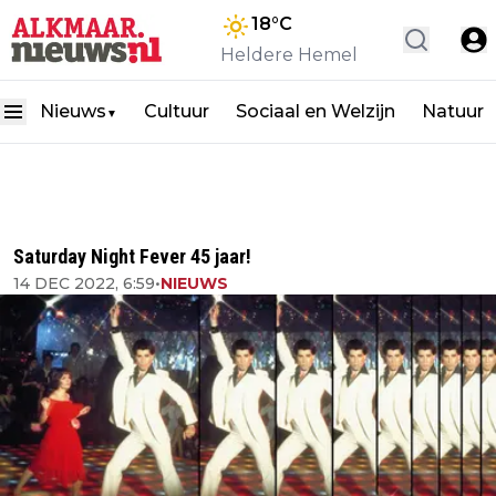
18
°C
Heldere Hemel
Nieuws
Cultuur
Sociaal en Welzijn
Natuur
▼
Saturday Night Fever 45 jaar!
14 DEC 2022, 6:59
•
NIEUWS