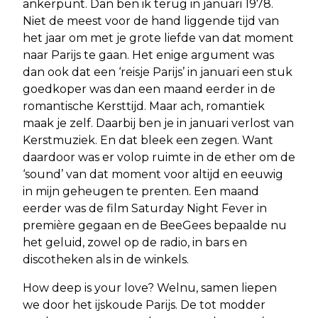
ankerpunt. Dan ben ik terug in januari 1978.
Niet de meest voor de hand liggende tijd van
het jaar om met je grote liefde van dat moment
naar Parijs te gaan. Het enige argument was
dan ook dat een ‘reisje Parijs’ in januari een stuk
goedkoper was dan een maand eerder in de
romantische Kersttijd. Maar ach, romantiek
maak je zelf. Daarbij ben je in januari verlost van
Kerstmuziek. En dat bleek een zegen. Want
daardoor was er volop ruimte in de ether om de
‘sound’ van dat moment voor altijd en eeuwig
in mijn geheugen te prenten. Een maand
eerder was de film Saturday Night Fever in
première gegaan en de BeeGees bepaalde nu
het geluid, zowel op de radio, in bars en
discotheken als in de winkels.
How deep is your love? Welnu, samen liepen
we door het ijskoude Parijs. De tot modder