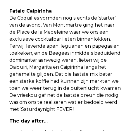
Fatale Caipirinha
De Coquilles vormden nog slechts de ‘starter’
van de avond. Van Montmartre ging het naar
de Place de la Madeleine waar we ons een
exclusieve cocktailbar lieten binnenlokken.
Terwijl levende apen, leguanen en papegaaien
toekeken, en de Beegees inmiddels beduidend
dominanter aanwezig waren, lieten wij de
Daiquiri, Margarita en Caipirinha langs het
gehemelte glijden. Dat die laatste mix beter
een sterke koffie had kunnen zijn merkten we
toen we weer terug in de buitenlucht kwamen.
De vrieskou gaf net de laatste dreun die nodig
was om ons te realiseren wat er bedoeld werd
met ‘Saturdaynight FEVER’!
The day after…