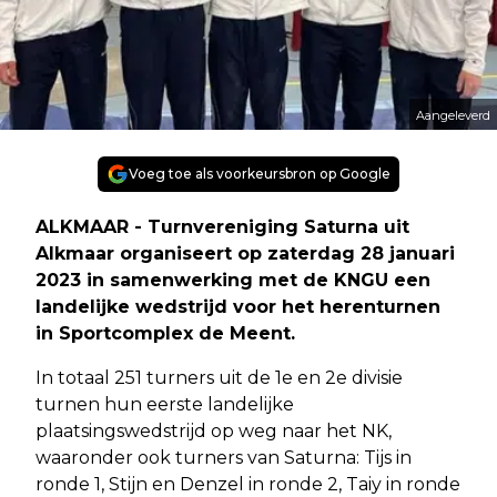
Aangeleverd
Voeg toe als voorkeursbron op Google
ALKMAAR - Turnvereniging Saturna uit
Alkmaar organiseert op zaterdag 28 januari
2023 in samenwerking met de KNGU een
landelijke wedstrijd voor het herenturnen
in Sportcomplex de Meent.
In totaal 251 turners uit de 1e en 2e divisie
turnen hun eerste landelijke
plaatsingswedstrijd op weg naar het NK,
waaronder ook turners van Saturna: Tijs in
ronde 1, Stijn en Denzel in ronde 2, Taiy in ronde