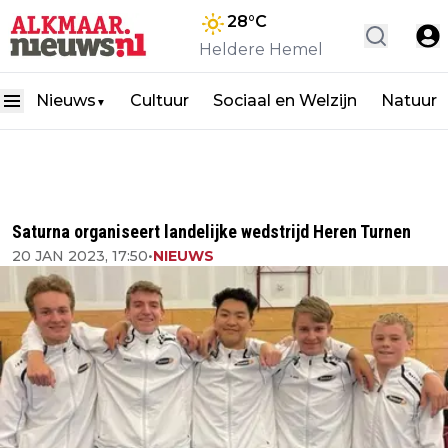
28
°C
Heldere Hemel
Nieuws
Cultuur
Sociaal en Welzijn
Natuur
▼
Saturna organiseert landelijke wedstrijd Heren Turnen
20 JAN 2023, 17:50
•
NIEUWS