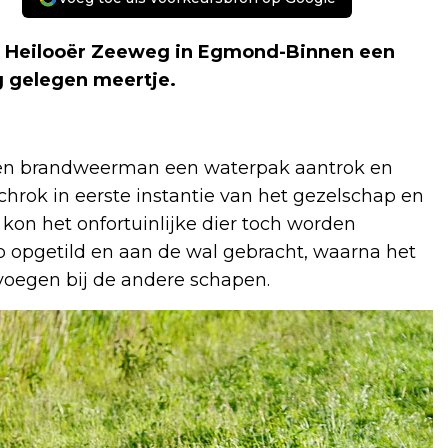
 Heilooër Zeeweg in Egmond-Binnen een
g gelegen meertje.
een brandweerman een waterpak aantrok en
chrok in eerste instantie van het gezelschap en
kon het onfortuinlijke dier toch worden
opgetild en aan de wal gebracht, waarna het
voegen bij de andere schapen.