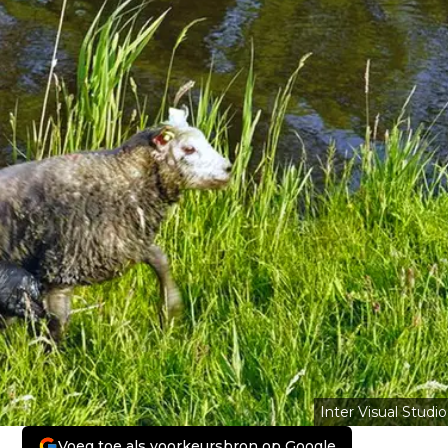
Inter Visual Studio
Voeg toe als voorkeursbron op Google