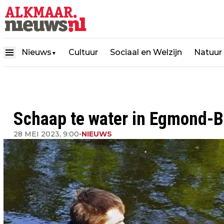
Nieuws
Cultuur
Sociaal en Welzijn
Natuur
▼
Schaap te water in Egmond-
28 MEI 2023, 9:00
•
NIEUWS