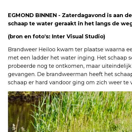
EGMOND BINNEN - Zaterdagavond is aan de
schaap te water geraakt in het langs de we
(bron en foto's: Inter Visual Studio)
Brandweer Heiloo kwam ter plaatse waarna 
met een ladder het water inging. Het schaap s
probeerde nog te ontkomen, maar uiteindelijk 
gevangen. De brandweerman heeft het schaap 
schaap er hard vandoor ging om zich weer te 