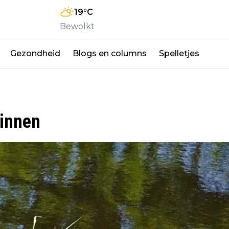
19
°C
Bewolkt
Gezondheid
Blogs en columns
Spelletjes
Binnen