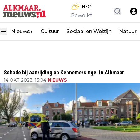
18
°C
Bewolkt
Nieuws
Cultuur
Sociaal en Welzijn
Natuur
▼
Schade bij aanrijding op Kennemersingel in Alkmaar
14 OKT 2023, 13:04
•
NIEUWS