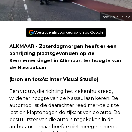
Inter Visual Studio
Voeg toe als voorkeursbron op Google
ALKMAAR - Zaterdagmorgen heeft er een
aanrijding plaatsgevonden op de
Kennemersingel in Alkmaar, ter hoogte van
de Nassaulaan.
(bron en foto's: Inter Visual Studio)
Een vrouw, die richting het ziekenhuis reed,
wilde ter hoogte van de Nassaulaan keren. De
automobilist die daarachter reed merkte dit te
laat en klapte tegen de zijkant van de auto. De
bestuurster van die auto is nagekeken in de
ambulance, maar hoefde niet meegenomen te