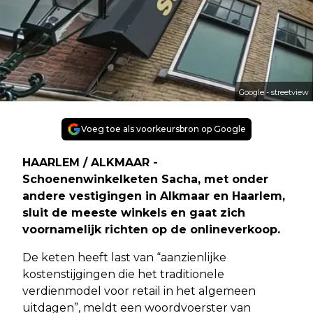
Google - streetview
Voeg toe als voorkeursbron op Google
HAARLEM / ALKMAAR -
Schoenenwinkelketen Sacha, met onder
andere vestigingen in Alkmaar en Haarlem,
sluit de meeste winkels en gaat zich
voornamelijk richten op de onlineverkoop.
De keten heeft last van “aanzienlijke
kostenstijgingen die het traditionele
verdienmodel voor retail in het algemeen
uitdagen”, meldt een woordvoerster van