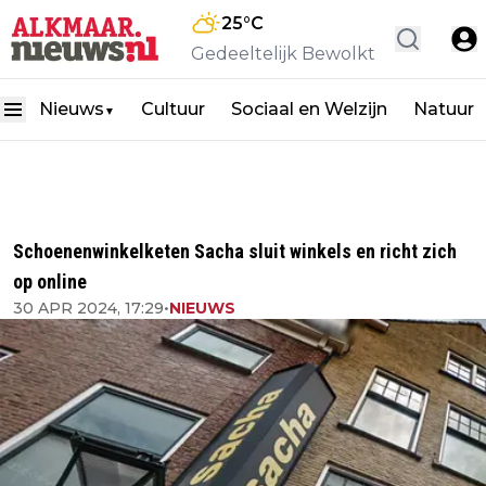
25
°C
Gedeeltelijk Bewolkt
Nieuws
Cultuur
Sociaal en Welzijn
Natuur
▼
Schoenenwinkelketen Sacha sluit winkels en richt zich
op online
30 APR 2024, 17:29
•
NIEUWS