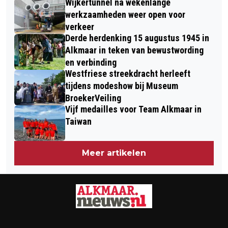
Wijkertunnel na wekenlange
werkzaamheden weer open voor
verkeer
Derde herdenking 15 augustus 1945 in
Alkmaar in teken van bewustwording
en verbinding
Westfriese streekdracht herleeft
tijdens modeshow bij Museum
BroekerVeiling
Vijf medailles voor Team Alkmaar in
Taiwan
Meer artikelen