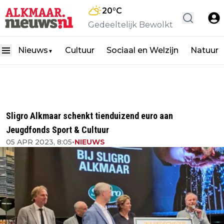
20
°C
Gedeeltelijk Bewolkt
Nieuws
Cultuur
Sociaal en Welzijn
Natuur
▼
Sligro Alkmaar schenkt tienduizend euro aan
Jeugdfonds Sport & Cultuur
05 APR 2023, 8:05
•
NIEUWS