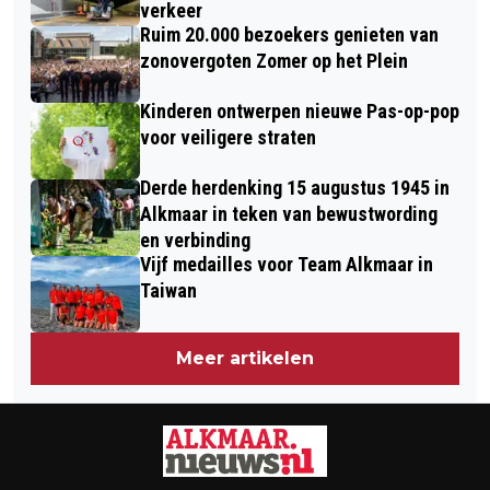
verkeer
Ruim 20.000 bezoekers genieten van
zonovergoten Zomer op het Plein
Kinderen ontwerpen nieuwe Pas-op-pop
voor veiligere straten
Derde herdenking 15 augustus 1945 in
Alkmaar in teken van bewustwording
en verbinding
Vijf medailles voor Team Alkmaar in
Taiwan
Meer artikelen