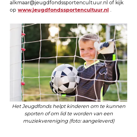
alkmaar@jeugdfondssportencultuur.nl
of kijk
op
www.jeugdfondssportencultuur.nl
.
Het Jeugdfonds helpt kinderen om te kunnen
sporten of om lid te worden van een
muziekvereniging (foto: aangeleverd)