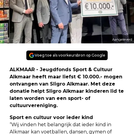
Aangeleverd
Voeg toe als voorkeursbron op Google
ALKMAAR - Jeugdfonds Sport & Cultuur
Alkmaar heeft maar liefst € 10.000.- mogen
ontvangen van Sligro Alkmaar. Met deze
donatie helpt Sligro Alkmaar kinderen lid te
laten worden van een sport- of
cultuurvereniging.
Sport en cultuur voor ieder kind
“Wij vinden het belangrijk dat ieder kind in
Alkmaar kan voetballen, dansen, gymen of