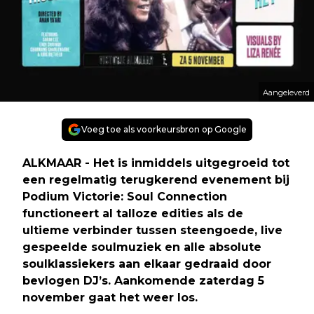
Aangeleverd
Voeg toe als voorkeursbron op Google
ALKMAAR - Het is inmiddels uitgegroeid tot
een regelmatig terugkerend evenement bij
Podium Victorie: Soul Connection
functioneert al talloze edities als de
ultieme verbinder tussen steengoede, live
gespeelde soulmuziek en alle absolute
soulklassiekers aan elkaar gedraaid door
bevlogen DJ’s. Aankomende zaterdag 5
november gaat het weer los.