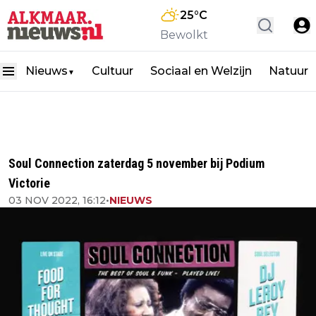
25
°C
Bewolkt
Nieuws
Cultuur
Sociaal en Welzijn
Natuur
▼
Soul Connection zaterdag 5 november bij Podium
Victorie
03 NOV 2022, 16:12
•
NIEUWS