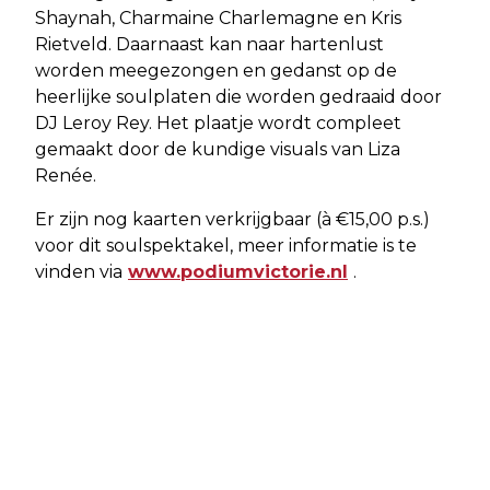
Shaynah, Charmaine Charlemagne en Kris
Rietveld. Daarnaast kan naar hartenlust
worden meegezongen en gedanst op de
heerlijke soulplaten die worden gedraaid door
DJ Leroy Rey. Het plaatje wordt compleet
gemaakt door de kundige visuals van Liza
Renée.
Er zijn nog kaarten verkrijgbaar (à €15,00 p.s.)
voor dit soulspektakel, meer informatie is te
vinden via
www.podiumvictorie.nl
.