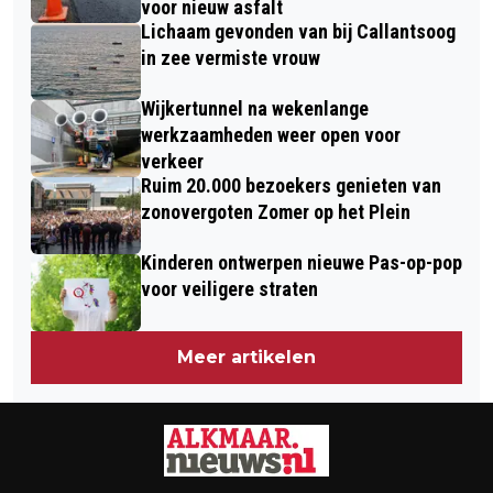
voor nieuw asfalt
Lichaam gevonden van bij Callantsoog
in zee vermiste vrouw
Wijkertunnel na wekenlange
werkzaamheden weer open voor
verkeer
Ruim 20.000 bezoekers genieten van
zonovergoten Zomer op het Plein
Kinderen ontwerpen nieuwe Pas-op-pop
voor veiligere straten
Meer artikelen