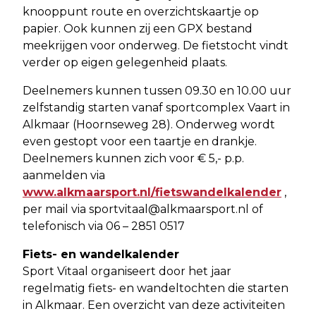
knooppunt route en overzichtskaartje op
papier. Ook kunnen zij een GPX bestand
meekrijgen voor onderweg. De fietstocht vindt
verder op eigen gelegenheid plaats.
Deelnemers kunnen tussen 09.30 en 10.00 uur
zelfstandig starten vanaf sportcomplex Vaart in
Alkmaar (Hoornseweg 28). Onderweg wordt
even gestopt voor een taartje en drankje.
Deelnemers kunnen zich voor € 5,- p.p.
aanmelden via
www.alkmaarsport.nl/fietswandelkalender
,
per mail via
sportvitaal@alkmaarsport.nl
of
telefonisch via 06 – 2851 0517
Fiets- en wandelkalender
Sport Vitaal organiseert door het jaar
regelmatig fiets- en wandeltochten die starten
in Alkmaar. Een overzicht van deze activiteiten