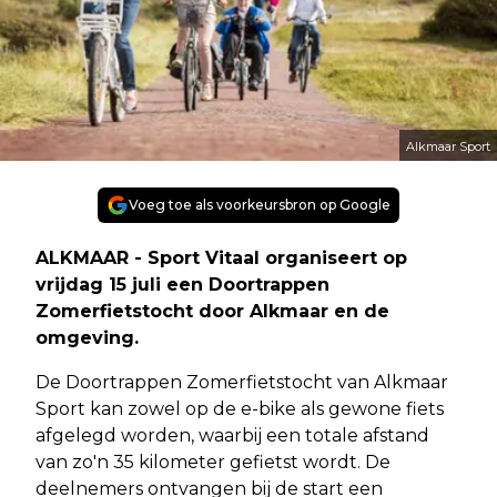
Alkmaar Sport
Voeg toe als voorkeursbron op Google
ALKMAAR - Sport Vitaal organiseert op
vrijdag 15 juli een Doortrappen
Zomerfietstocht door Alkmaar en de
omgeving.
De Doortrappen Zomerfietstocht van Alkmaar
Sport kan zowel op de e-bike als gewone fiets
afgelegd worden, waarbij een totale afstand
van zo'n 35 kilometer gefietst wordt. De
deelnemers ontvangen bij de start een