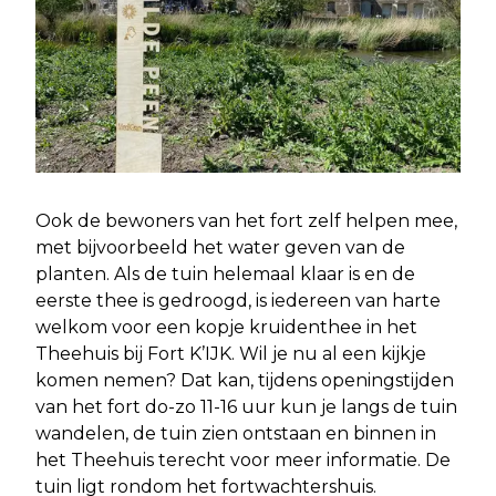
Ook de bewoners van het fort zelf helpen mee,
met bijvoorbeeld het water geven van de
planten. Als de tuin helemaal klaar is en de
eerste thee is gedroogd, is iedereen van harte
welkom voor een kopje kruidenthee in het
Theehuis bij Fort K’IJK. Wil je nu al een kijkje
komen nemen? Dat kan, tijdens openingstijden
van het fort do-zo 11-16 uur kun je langs de tuin
wandelen, de tuin zien ontstaan en binnen in
het Theehuis terecht voor meer informatie. De
tuin ligt rondom het fortwachtershuis.