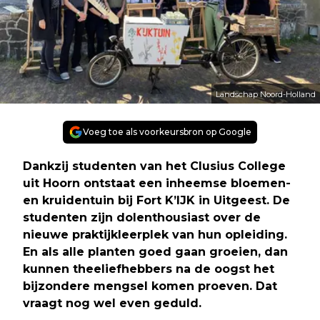
Landschap Noord-Holland
Voeg toe als voorkeursbron op Google
Dankzij studenten van het Clusius College
uit Hoorn ontstaat een inheemse bloemen-
en kruidentuin bij Fort K’IJK in Uitgeest. De
studenten zijn dolenthousiast over de
nieuwe praktijkleerplek van hun opleiding.
En als alle planten goed gaan groeien, dan
kunnen theeliefhebbers na de oogst het
bijzondere mengsel komen proeven. Dat
vraagt nog wel even geduld.