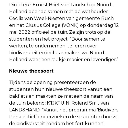
Directeur Ernest Briët van Landschap Noord-
Holland opende samen met de wethouder
Cecilia van Weel-Niesten van gemeente Buch
en het Clusius College (VONK) op donderdag 12
mei 2022 officieel de tuin. Ze zijn trots op de
studenten en het project. “Door samen te
werken, te ondernemen, te leren over
biodiversiteit en inclusie maken we Noord-
Holland weer een stukje mooier en levendiger.”
Nieuwe theesoort
Tijdens de opening presenteerden de
studenten hun nieuwe theesoort vanuit een
bakfiets en maakten ze meteen de naam van
de tuin bekend: K’IJKTUIN. Roland Smit van
LAND&HAND: “Vanuit het programma ‘Biodivers
Perspectief’ onderzoeken de studenten hoe zij
de biodiversiteit rondom het fort kunnen