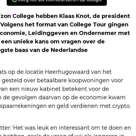
n College hebben Klaas Knot, de president
Volgens het format van College Tour gingen
 Economie, Leidinggeven en Ondernemer met
 een unieke kans om vragen over de
ogste baas van de Nederlandse
ats op de locatie Heerhugowaard van het
n gesteld over betaalbare koopwoningen voor
 van een nieuw kabinet betekent voor de
 en de gevolgen daarvan op de economie kwam
 spaarrekeningen en geld verdienen met crypto.
tter: ‘Het was leuk en interessant om te doen en