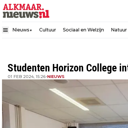
Nieuws
Cultuur
Sociaal en Welzijn
Natuur
▼
Studenten Horizon College in
01 FEB 2024, 15:26
•
NIEUWS