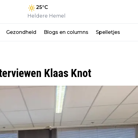
25
°C
Heldere Hemel
Gezondheid
Blogs en columns
Spelletjes
terviewen Klaas Knot