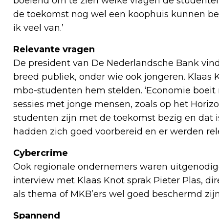
boeiend om te zien welke vragen de studenten 
de toekomst nog wel een koophuis kunnen bet
ik veel van.’
Relevante vragen
De president van De Nederlandsche Bank vindt
breed publiek, onder wie ook jongeren. Klaas 
mbo-studenten hem stelden. ‘Economie boeit m
sessies met jonge mensen, zoals op het Horizon
studenten zijn met de toekomst bezig en dat
hadden zich goed voorbereid en er werden rele
Cybercrime
Ook regionale ondernemers waren uitgenodigd
interview met Klaas Knot sprak Pieter Plas, d
als thema of MKB’ers wel goed beschermd zijn
Spannend