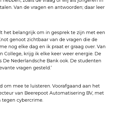
hebben, zoals de vraag of wij als jongeren in
alen. Van de vragen en antwoorden; daar leer
 het belangrijk om in gesprek te zijn met een
Knot genoot zichtbaar van de vragen die de
e nog elke dag en ik praat er graag over. Van
 College, krijg ik elke keer weer energie. De
 is De Nederlandsche Bank ook. De studenten
vante vragen gesteld.’
 om mee te luisteren. Voorafgaand aan het
irecteur van Beerepoot Automatisering BV, met
 tegen cybercrime.