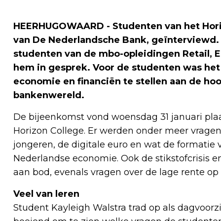
HEERHUGOWAARD - Studenten van het Horizo
van De Nederlandsche Bank, geïnterviewd. 
studenten van de mbo-opleidingen Retail,
hem in gesprek. Voor de studenten was het
economie en financiën te stellen aan de ho
bankenwereld.
De bijeenkomst vond woensdag 31 januari pla
Horizon College. Er werden onder meer vrage
jongeren, de digitale euro en wat de formatie
Nederlandse economie. Ook de stikstofcrisis
aan bod, evenals vragen over de lage rente op
Veel van leren
Student Kayleigh Walstra trad op als dagvoorzi