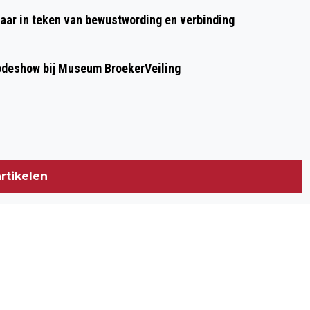
aar in teken van bewustwording en verbinding
modeshow bij Museum BroekerVeiling
rtikelen