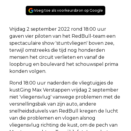
Voeg toe als voorkeursbron op Google
Vrijdag 2 september 2022 rond 18:00 uur
gaven vier piloten van het RedBull-team een
spectaculaire show 'stuntvliegen' boven zee,
terwijl omstreeks die tijd nog honderden
mensen het circuit verlieten en vanaf de
loopbrug en boulevard het schouwspel prima
konden volgen.
Rond 18:00 uur naderden de vliegtuigjes de
kustGing Max Verstappen vrijdag 2 september
niet 'vliegensvlug' vanwege problemen met de
versnellingsbak van zijn auto, andere
snelheidsduivels van RedBull kregen de lucht
van die problemen en vlogen alsnog
vliegensvlug richting de kust, om de pech van