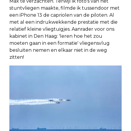
Max te verzachten. Terwijl ik foto's van het
stuntvliegen maakte, filmde ik tussendoor met
een iPhone 13 de capriolen van de piloten. Al
met al een indrukwekkende prestatie met die
relatief kleine vliegtuigjes. Aanrader voor ons
kabinet in Den Haag: 'leren hoe het zou
moeten gaan in een formatie' vliegensvlug
besluiten nemen en elkaar niet in de weg
zitten!