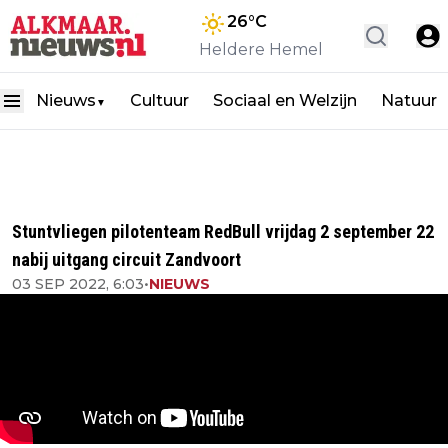
26
°C
Heldere Hemel
Nieuws
Cultuur
Sociaal en Welzijn
Natuur
▼
Stuntvliegen pilotenteam RedBull vrijdag 2 september 22
nabij uitgang circuit Zandvoort
03 SEP 2022, 6:03
•
NIEUWS