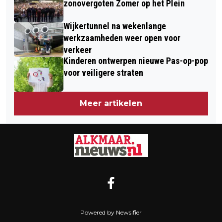
zonovergoten Zomer op het Plein
Wijkertunnel na wekenlange
werkzaamheden weer open voor
verkeer
Kinderen ontwerpen nieuwe Pas-op-pop
voor veiligere straten
Meer artikelen
Powered by Newsifier