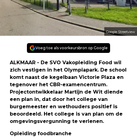
Google Streetview
Voeg toe als voorkeursbron op Google
ALKMAAR - De SVO Vakopleiding Food wil
zich vestigen in het Olympiapark. De school
komt naast de kegelbaan Victorie Plaza en
tegenover het CBR-examencentrum.
Projectontwikkelaar Martijn de Wit diende
een plan in, dat door het college van
burgemeester en wethouders positief is
beoordeeld. Het college is van plan om de
omgevingsvergunning te verlenen.
Opleiding foodbranche