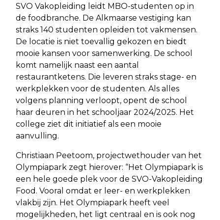
SVO Vakopleiding leidt MBO-studenten op in
de foodbranche. De Alkmaarse vestiging kan
straks 140 studenten opleiden tot vakmensen.
De locatie is niet toevallig gekozen en biedt
mooie kansen voor samenwerking. De school
komt namelijk naast een aantal
restaurantketens. Die leveren straks stage- en
werkplekken voor de studenten. Als alles
volgens planning verloopt, opent de school
haar deuren in het schooljaar 2024/2025. Het
college ziet dit initiatief als een mooie
aanvulling.
Christiaan Peetoom, projectwethouder van het
Olympiapark zegt hierover: “Het Olympiapark is
een hele goede plek voor de SVO-Vakopleiding
Food. Vooral omdat er leer- en werkplekken
vlakbij zijn. Het Olympiapark heeft veel
mogelijkheden, het ligt centraal en is ook nog