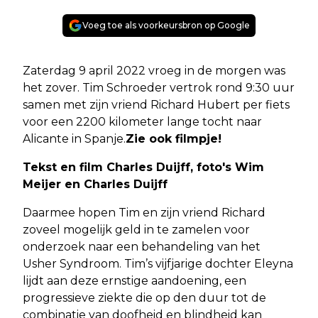
Voeg toe als voorkeursbron op Google
Zaterdag 9 april 2022 vroeg in de morgen was
het zover. Tim Schroeder vertrok rond 9:30 uur
samen met zijn vriend Richard Hubert per fiets
voor een 2200 kilometer lange tocht naar
Alicante in Spanje.
Zie ook filmpje!
Tekst en film Charles Duijff, foto's Wim
Meijer en Charles Duijff
Daarmee hopen Tim en zijn vriend Richard
zoveel mogelijk geld in te zamelen voor
onderzoek naar een behandeling van het
Usher Syndroom. Tim’s vijfjarige dochter Eleyna
lijdt aan deze ernstige aandoening, een
progressieve ziekte die op den duur tot de
combinatie van doofheid en blindheid kan