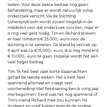
leiden. Voor deze ziekte bestaat nog geen
behandeling, maar er wordt natuurlijk volop
onderzoek verricht. Via de Stichting
Ushersyndroom wordt zoveel mogelijk in de
middelen voor dat onderzoek voorzien, maar er
is nog veel geld nodig. Tim en Richard streven
er naar minstens € 25.000,- euro voor de
stichting in te zamelen. De stand bij vertrek op
9 april was ca. € 15.000,- euro, dus nog minstens
€ 10.000,- euro te gaan. Hopelijk wordt het een
veel hoger bedrag.
Tim: 'Ik heb best vaak korte slaapnachten
gehad de laatste weken. Het is best heel
spannend allemaal en vraagt veel
voorbereiding! Met fietstraining ben ik vorig jaar
mei begonnen.' Eerst was het nog spannend of
Tim's vriend Richard mee zou kunnen. Hij
studeert en vrijaf krijgen leverde de nodige