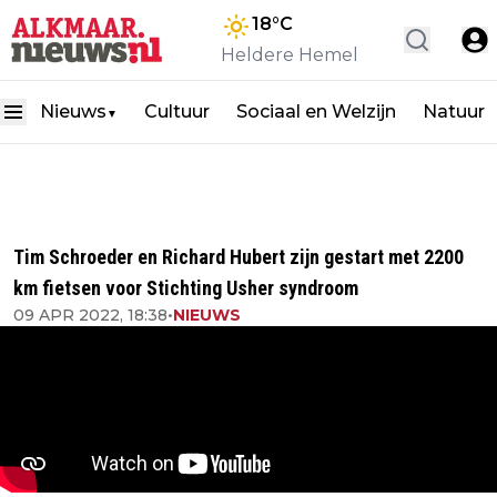
18
°C
Heldere Hemel
Nieuws
Cultuur
Sociaal en Welzijn
Natuur
▼
Tim Schroeder en Richard Hubert zijn gestart met 2200
km fietsen voor Stichting Usher syndroom
09 APR 2022, 18:38
•
NIEUWS