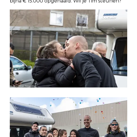
bijna € 15.000 opgehaald. Wil je Tim steunen?