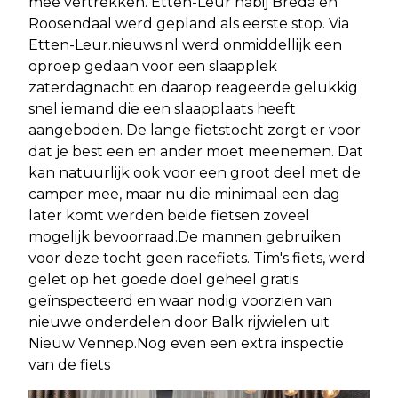
mee vertrekken. Etten-Leur nabij Breda en
Roosendaal werd gepland als eerste stop. Via
Etten-Leur.nieuws.nl werd onmiddellijk een
oproep gedaan voor een slaapplek
zaterdagnacht en daarop reageerde gelukkig
snel iemand die een slaapplaats heeft
aangeboden. De lange fietstocht zorgt er voor
dat je best een en ander moet meenemen. Dat
kan natuurlijk ook voor een groot deel met de
camper mee, maar nu die minimaal een dag
later komt werden beide fietsen zoveel
mogelijk bevoorraad.De mannen gebruiken
voor deze tocht geen racefiets. Tim's fiets, werd
gelet op het goede doel geheel gratis
geïnspecteerd en waar nodig voorzien van
nieuwe onderdelen door Balk rijwielen uit
Nieuw Vennep.Nog even een extra inspectie
van de fiets