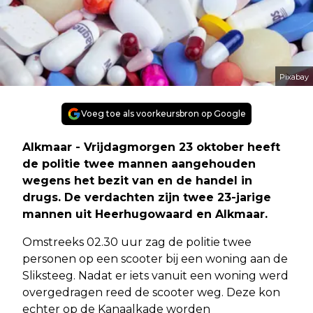
Pixabay
Voeg toe als voorkeursbron op Google
Alkmaar - Vrijdagmorgen 23 oktober heeft
de politie twee mannen aangehouden
wegens het bezit van en de handel in
drugs. De verdachten zijn twee 23-jarige
mannen uit Heerhugowaard en Alkmaar.
Omstreeks 02.30 uur zag de politie twee
personen op een scooter bij een woning aan de
Sliksteeg. Nadat er iets vanuit een woning werd
overgedragen reed de scooter weg. Deze kon
echter op de Kanaalkade worden