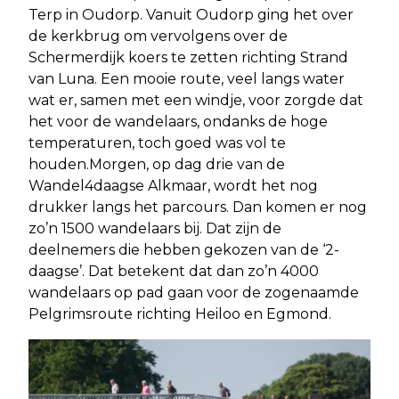
Terp in Oudorp. Vanuit Oudorp ging het over
de kerkbrug om vervolgens over de
Schermerdijk koers te zetten richting Strand
van Luna. Een mooie route, veel langs water
wat er, samen met een windje, voor zorgde dat
het voor de wandelaars, ondanks de hoge
temperaturen, toch goed was vol te
houden.Morgen, op dag drie van de
Wandel4daagse Alkmaar, wordt het nog
drukker langs het parcours. Dan komen er nog
zo’n 1500 wandelaars bij. Dat zijn de
deelnemers die hebben gekozen van de ‘2-
daagse’. Dat betekent dat dan zo’n 4000
wandelaars op pad gaan voor de zogenaamde
Pelgrimsroute richting Heiloo en Egmond.