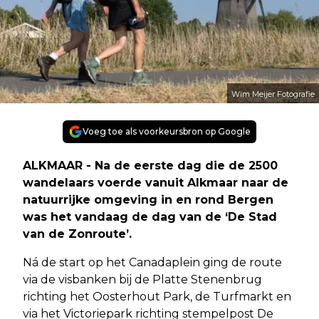
Wim Meijer Fotografie
Voeg toe als voorkeursbron op Google
ALKMAAR - Na de eerste dag die de 2500
wandelaars voerde vanuit Alkmaar naar de
natuurrijke omgeving in en rond Bergen
was het vandaag de dag van de ‘De Stad
van de Zonroute’.
Ná de start op het Canadaplein ging de route
via de visbanken bij de Platte Stenenbrug
richting het Oosterhout Park, de Turfmarkt en
via het Victoriepark richting stempelpost De