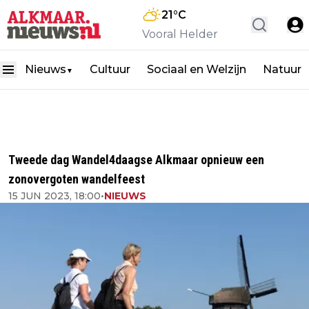
21
°C
Vooral Helder
Nieuws
Cultuur
Sociaal en Welzijn
Natuur
▼
Tweede dag Wandel4daagse Alkmaar opnieuw een
zonovergoten wandelfeest
15 JUN 2023, 18:00
•
NIEUWS