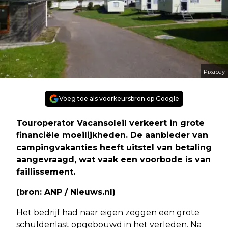
Pixabay
Voeg toe als voorkeursbron op Google
Touroperator Vacansoleil verkeert in grote
financiële moeilijkheden. De aanbieder van
campingvakanties heeft uitstel van betaling
aangevraagd, wat vaak een voorbode is van
faillissement.
(bron: ANP / Nieuws.nl)
Het bedrijf had naar eigen zeggen een grote
schuldenlast opgebouwd in het verleden. Na