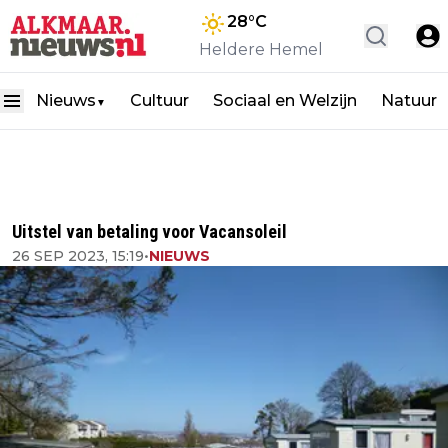
28
°C
Heldere Hemel
Nieuws
Cultuur
Sociaal en Welzijn
Natuur
▼
Uitstel van betaling voor Vacansoleil
26 SEP 2023, 15:19
•
NIEUWS