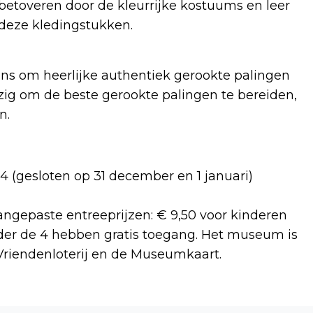
 betoveren door de kleurrijke kostuums en leer
 deze kledingstukken.
ns om heerlijke authentiek gerookte palingen
ezig om de beste gerookte palingen te bereiden,
n.
 (gesloten op 31 december en 1 januari)
gepaste entreeprijzen: € 9,50 voor kinderen
der de 4 hebben gratis toegang. Het museum is
 Vriendenloterij en de Museumkaart.
Volgend artikel