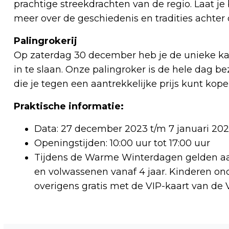
prachtige streekdrachten van de regio. Laat je
meer over de geschiedenis en tradities achter
Palingrokerij
Op zaterdag 30 december heb je de unieke ka
in te slaan. Onze palingroker is de hele dag b
die je tegen een aantrekkelijke prijs kunt kope
Praktische informatie:
Data: 27 december 2023 t/m 7 januari 2024
Openingstijden: 10:00 uur tot 17:00 uur
Tijdens de Warme Winterdagen gelden aan
en volwassenen vanaf 4 jaar. Kinderen on
overigens gratis met de VIP-kaart van de
Vorig artikel