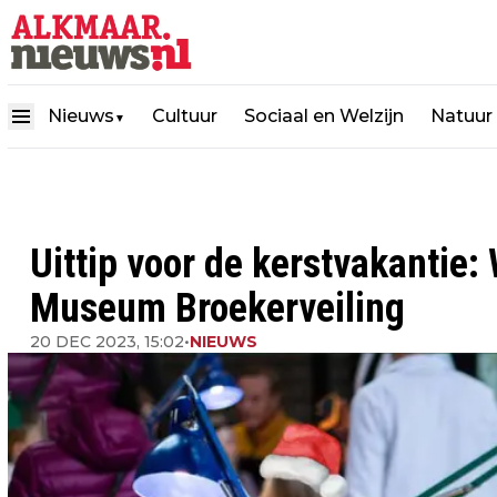
Nieuws
Cultuur
Sociaal en Welzijn
Natuur
▼
Uittip voor de kerstvakantie
Museum Broekerveiling
20 DEC 2023, 15:02
•
NIEUWS