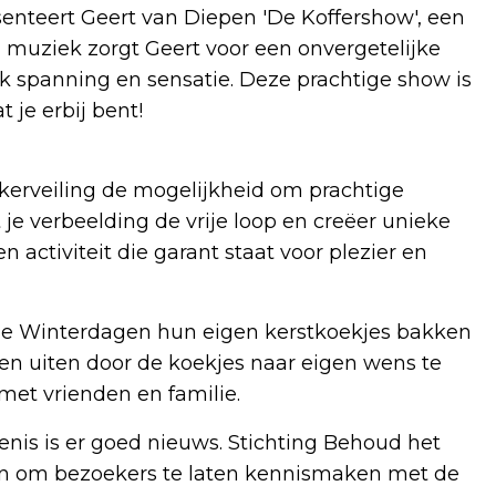
senteert Geert van Diepen 'De Koffershow', een
n muziek zorgt Geert voor een onvergetelijke
ok spanning en sensatie. Deze prachtige show is
 je erbij bent!
kerveiling de mogelijkheid om prachtige
je verbeelding de vrije loop en creëer unieke
 activiteit die garant staat voor plezier en
e Winterdagen hun eigen kerstkoekjes bakken
nnen uiten door de koekjes naar eigen wens te
 met vrienden en familie.
enis is er goed nieuws. Stichting Behoud het
ijn om bezoekers te laten kennismaken met de