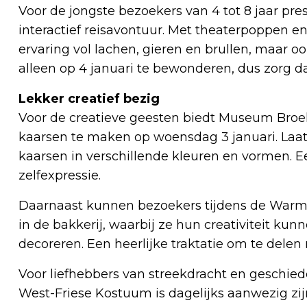
Voor de jongste bezoekers van 4 tot 8 jaar pre
interactief reisavontuur. Met theaterpoppen e
ervaring vol lachen, gieren en brullen, maar o
alleen op 4 januari te bewonderen, dus zorg dat
Lekker creatief bezig
Voor de creatieve geesten biedt Museum Broe
kaarsen te maken op woensdag 3 januari. Laat 
kaarsen in verschillende kleuren en vormen. Een
zelfexpressie.
Daarnaast kunnen bezoekers tijdens de Warm
in de bakkerij, waarbij ze hun creativiteit ku
decoreren. Een heerlijke traktatie om te delen
Voor liefhebbers van streekdracht en geschied
West-Friese Kostuum is dagelijks aanwezig z