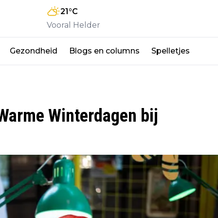
21
°C
Vooral Helder
Gezondheid
Blogs en columns
Spelletjes
: Warme Winterdagen bij