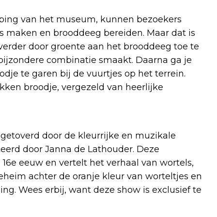
ieping van het museum, kunnen bezoekers
s maken en brooddeeg bereiden. Maar dat is
verder door groente aan het brooddeeg toe te
 bijzondere combinatie smaakt. Daarna ga je
je te garen bij de vuurtjes op het terrein.
kken broodje, vergezeld van heerlijke
toverd door de kleurrijke en muzikale
nteerd door Janna de Lathouder. Deze
16e eeuw en vertelt het verhaal van wortels,
eheim achter de oranje kleur van worteltjes en
ing. Wees erbij, want deze show is exclusief te