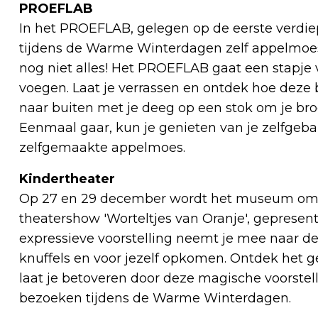
PROEFLAB
In het PROEFLAB, gelegen op de eerste verd
tijdens de Warme Winterdagen zelf appelmoe
nog niet alles! Het PROEFLAB gaat een stapje 
voegen. Laat je verrassen en ontdek hoe deze
naar buiten met je deeg op een stok om je brood
Eenmaal gaar, kun je genieten van je zelfgeba
zelfgemaakte appelmoes.
Kindertheater
Op 27 en 29 december wordt het museum omge
theatershow 'Worteltjes van Oranje', geprese
expressieve voorstelling neemt je mee naar de 
knuffels en voor jezelf opkomen. Ontdek het g
laat je betoveren door deze magische voorstell
bezoeken tijdens de Warme Winterdagen.