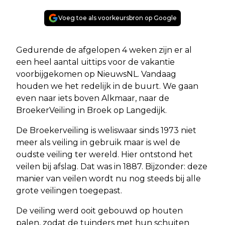
Voeg toe als voorkeursbron op Google
Gedurende de afgelopen 4 weken zijn er al
een heel aantal uittips voor de vakantie
voorbijgekomen op NieuwsNL. Vandaag
houden we het redelijk in de buurt. We gaan
even naar iets boven Alkmaar, naar de
BroekerVeiling in Broek op Langedijk.
De Broekerveiling is weliswaar sinds 1973 niet
meer als veiling in gebruik maar is wel de
oudste veiling ter wereld. Hier ontstond het
veilen bij afslag. Dat was in 1887. Bijzonder: deze
manier van veilen wordt nu nog steeds bij alle
grote veilingen toegepast.
De veiling werd ooit gebouwd op houten
palen, zodat de tuinders met hun schuiten