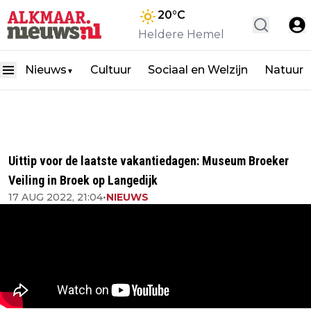
20
°C
Heldere Hemel
Nieuws
Cultuur
Sociaal en Welzijn
Natuur
▼
Uittip voor de laatste vakantiedagen: Museum Broeker
Veiling in Broek op Langedijk
17 AUG 2022, 21:04
•
NIEUWS