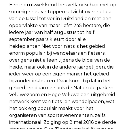
Een indrukwekkend heuvellandschap met op
sommige heuveltoppen uitzicht over het dal
van de IJssel tot ver in Duitsland en met een
oppervlakte van maar liefst 245 hectare, die
iedere jaar van half augustus tot half
september paars kleurt door alle
heideplanten.Niet voor niets is het gebied
enorm populair bij wandelaars en fietsers,
overigens niet alleen tijdens de bloei van de
heide, maar ook in de andere jaargetijden, die
ieder weer op een eigen manier het gebied
bijzonder inkleuren. Daar komt bij dat in het
gebied, en daarmee ook de Nationale parken
Veluwezoom en Hoge Veluwe een uitgebreid
netwerk kent van fiets- en wandelpaden, wat
het ook erg populair maakt voor het
organiseren van sportevenementen, zelfs
internationaal. Zo ging op 8 mei 2016 de derde