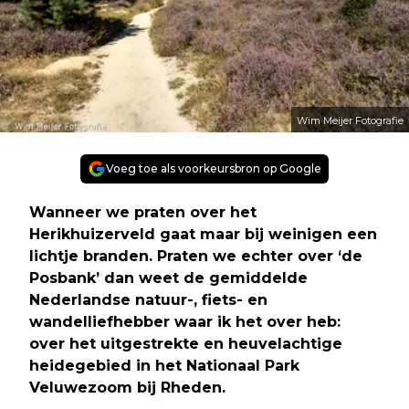
Wim Meijer Fotografie
Voeg toe als voorkeursbron op Google
Wanneer we praten over het
Herikhuizerveld gaat maar bij weinigen een
lichtje branden. Praten we echter over ‘de
Posbank’ dan weet de gemiddelde
Nederlandse natuur-, fiets- en
wandelliefhebber waar ik het over heb:
over het uitgestrekte en heuvelachtige
heidegebied in het Nationaal Park
Veluwezoom bij Rheden.