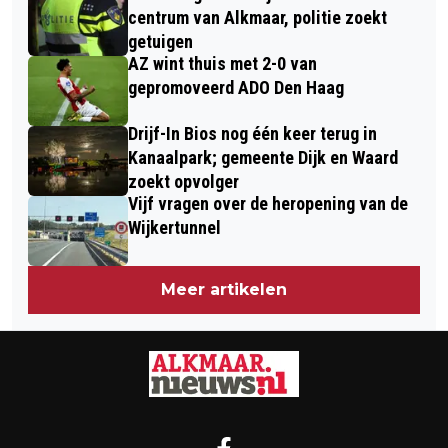
DE SCHRIJVER
centrum van Alkmaar, politie zoekt
getuigen
AZ wint thuis met 2-0 van
gepromoveerd ADO Den Haag
Drijf-In Bios nog één keer terug in
Kanaalpark; gemeente Dijk en Waard
zoekt opvolger
Vijf vragen over de heropening van de
Wijkertunnel
Meer artikelen