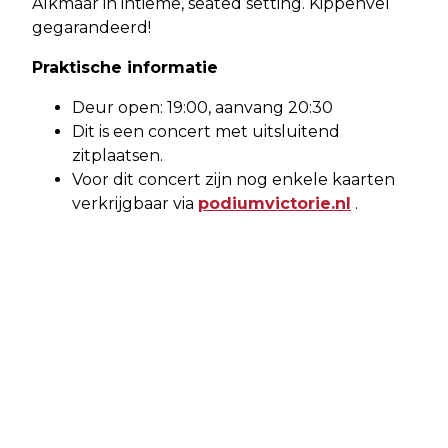
Alkmaar in intieme, seated setting. Kippenvel
gegarandeerd!
Praktische informatie
Deur open: 19:00, aanvang 20:30
Dit is een concert met uitsluitend
zitplaatsen.
Voor dit concert zijn nog enkele kaarten
verkrijgbaar via
podiumvictorie.nl
.