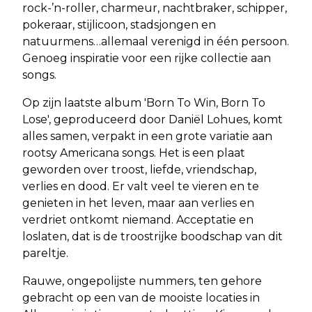
rock-’n-roller, charmeur, nachtbraker, schipper,
pokeraar, stijlicoon, stadsjongen en
natuurmens…allemaal verenigd in één persoon.
Genoeg inspiratie voor een rijke collectie aan
songs.
Op zijn laatste album 'Born To Win, Born To
Lose', geproduceerd door Daniël Lohues, komt
alles samen, verpakt in een grote variatie aan
rootsy Americana songs. Het is een plaat
geworden over troost, liefde, vriendschap,
verlies en dood. Er valt veel te vieren en te
genieten in het leven, maar aan verlies en
verdriet ontkomt niemand. Acceptatie en
loslaten, dat is de troostrijke boodschap van dit
pareltje.
Rauwe, ongepolijste nummers, ten gehore
gebracht op een van de mooiste locaties in