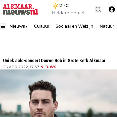
21
°C
Heldere Hemel
Nieuws
Cultuur
Sociaal en Welzijn
Natuur
▼
Uniek solo-concert Douwe Bob in Grote Kerk Alkmaar
26 APR 2022, 17:37
•
NIEUWS