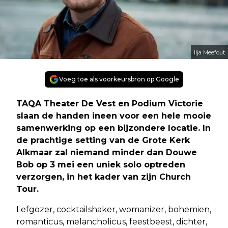
Ilja Meefout
Voeg toe als voorkeursbron op Google
TAQA Theater De Vest en Podium Victorie
slaan de handen ineen voor een hele mooie
samenwerking op een bijzondere locatie. In
de prachtige setting van de Grote Kerk
Alkmaar zal niemand minder dan Douwe
Bob op 3 mei een uniek solo optreden
verzorgen, in het kader van zijn Church
Tour.
Lefgozer, cocktailshaker, womanizer, bohemien,
romanticus, melancholicus, feestbeest, dichter,