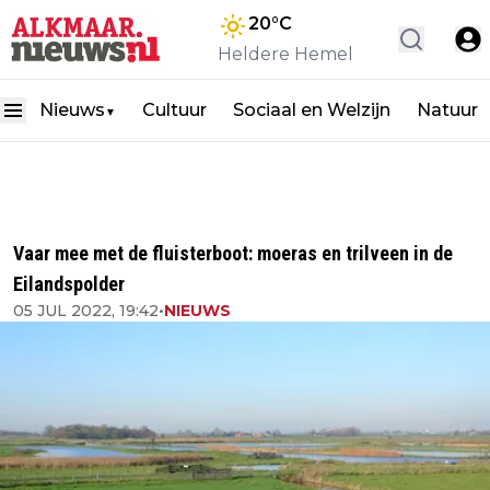
20
°C
Heldere Hemel
Nieuws
Cultuur
Sociaal en Welzijn
Natuur
▼
Vaar mee met de fluisterboot: moeras en trilveen in de
Eilandspolder
05 JUL 2022, 19:42
•
NIEUWS