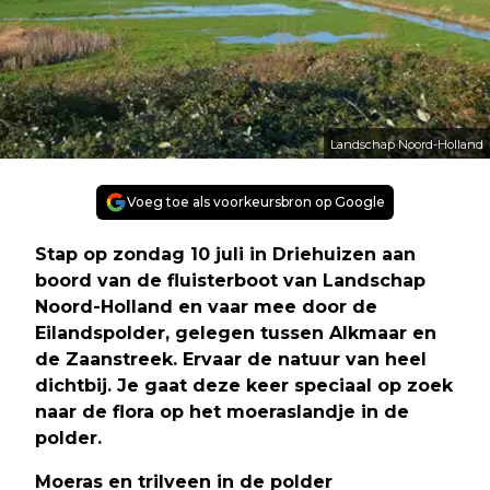
Landschap Noord-Holland
Voeg toe als voorkeursbron op Google
Stap op zondag 10 juli in Driehuizen aan
boord van de fluisterboot van Landschap
Noord-Holland en vaar mee door de
Eilandspolder, gelegen tussen Alkmaar en
de Zaanstreek. Ervaar de natuur van heel
dichtbij. Je gaat deze keer speciaal op zoek
naar de flora op het moeraslandje in de
polder.
Moeras en trilveen in de polder