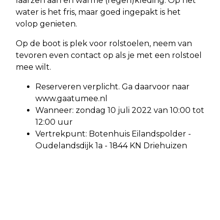
laarzen aan en warme (regen)kleding. Op het
water is het fris, maar goed ingepakt is het
volop genieten.
Op de boot is plek voor rolstoelen, neem van
tevoren even contact op als je met een rolstoel
mee wilt.
Reserveren verplicht. Ga daarvoor naar
www.gaatumee.nl
Wanneer: zondag 10 juli 2022 van 10:00 tot
12:00 uur
Vertrekpunt: Botenhuis Eilandspolder -
Oudelandsdijk 1a - 1844 KN Driehuizen