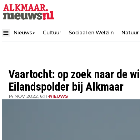
Nieuws
Cultuur
Sociaal en Welzijn
Natuur
▼
Vaartocht: op zoek naar de wi
Eilandspolder bij Alkmaar
14 NOV 2022, 6:11
•
NIEUWS