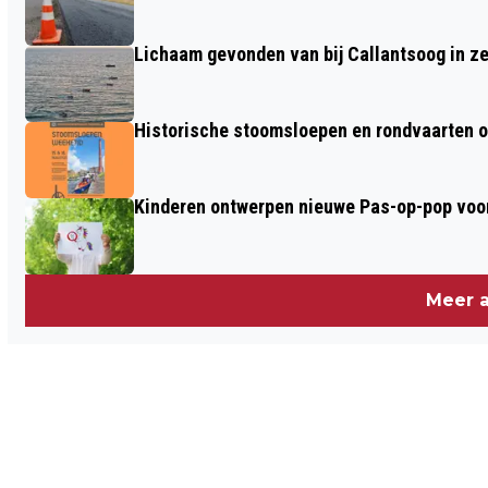
EREDIVISIE
Lichaam gevonden van bij Callantsoog in z
Historische stoomsloepen en rondvaarten o
Kinderen ontwerpen nieuwe Pas-op-pop voor
Meer a