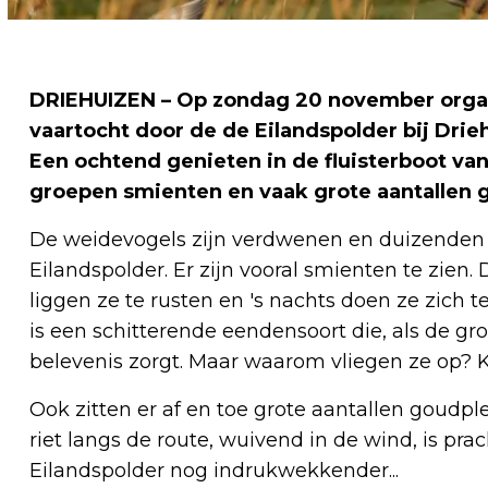
DRIEHUIZEN – Op zondag 20 november orga
vaartocht door de de Eilandspolder bij Dri
Een ochtend genieten in de fluisterboot van
groepen smienten en vaak grote aantallen 
De weidevogels zijn verdwenen en duizenden w
Eilandspolder. Er zijn vooral smienten te zien. 
liggen ze te rusten en 's nachts doen ze zich 
is een schitterende eendensoort die, als de g
belevenis zorgt. Maar waarom vliegen ze op? 
Ook zitten er af en toe grote aantallen goudpl
riet langs de route, wuivend in de wind, is prac
Eilandspolder nog indrukwekkender...