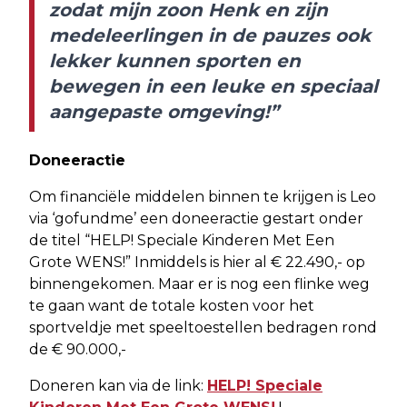
zodat mijn zoon Henk en zijn
medeleerlingen in de pauzes ook
lekker kunnen sporten en
bewegen in een leuke en speciaal
aangepaste omgeving!”
Doneeractie
Om financiële middelen binnen te krijgen is Leo
via ‘gofundme’ een doneeractie gestart onder
de titel “HELP! Speciale Kinderen Met Een
Grote WENS!” Inmiddels is hier al € 22.490,- op
binnengekomen. Maar er is nog een flinke weg
te gaan want de totale kosten voor het
sportveldje met speeltoestellen bedragen rond
de € 90.000,-
Doneren kan via de link:
HELP! Speciale