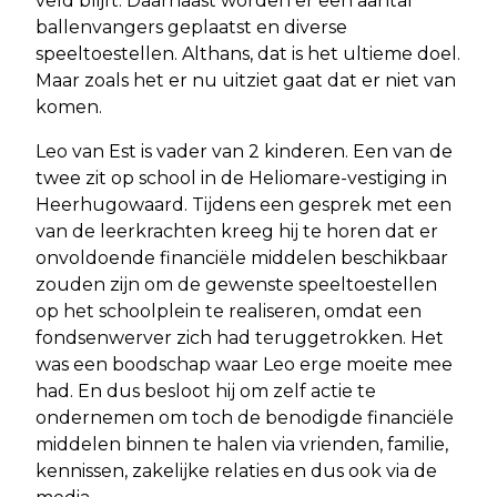
veld blijft. Daarnaast worden er een aantal
ballenvangers geplaatst en diverse
speeltoestellen. Althans, dat is het ultieme doel.
Maar zoals het er nu uitziet gaat dat er niet van
komen.
Leo van Est is vader van 2 kinderen. Een van de
twee zit op school in de Heliomare-vestiging in
Heerhugowaard. Tijdens een gesprek met een
van de leerkrachten kreeg hij te horen dat er
onvoldoende financiële middelen beschikbaar
zouden zijn om de gewenste speeltoestellen
op het schoolplein te realiseren, omdat een
fondsenwerver zich had teruggetrokken. Het
was een boodschap waar Leo erge moeite mee
had. En dus besloot hij om zelf actie te
ondernemen om toch de benodigde financiële
middelen binnen te halen via vrienden, familie,
kennissen, zakelijke relaties en dus ook via de