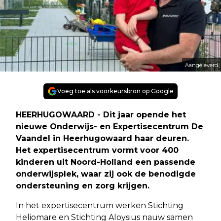
Aangeleverd
Voeg toe als voorkeursbron op Google
HEERHUGOWAARD - Dit jaar opende het
nieuwe Onderwijs- en Expertisecentrum De
Vaandel in Heerhugowaard haar deuren.
Het expertisecentrum vormt voor 400
kinderen uit Noord-Holland een passende
onderwijsplek, waar zij ook de benodigde
ondersteuning en zorg krijgen.
In het expertisecentrum werken Stichting
Heliomare en Stichting Aloysius nauw samen