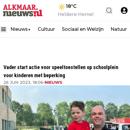
18
°C
Heldere Hemel
Nieuws
Cultuur
Sociaal en Welzijn
Natuur
▼
Vader start actie voor speeltoestellen op schoolplein
voor kinderen met beperking
26 JUN 2023, 18:06
•
NIEUWS