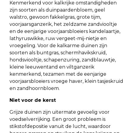
Kenmerkend voor kalkrijke omstandigheden
zijn soorten als duinpaardenbloem, geel
walstro, gewoon fakkelgras, grote tijm,
voorjaarsganzerik, het zeldzame zandviooltje
en de eenjarige voorjaarsbloeiers kandelaartje,
lathyruswikke, ruw vergeet-mij-nietje en
vroegeling. Voor de kalkarme duinen zijn
soorten als buntgras, schermhavikskruid,
hondsviooltje, schapenzuring, zandblauwtje,
kleine leeuwentand en viltganzerik
kenmerkend, tezamen met de eenjarige
voorjaarsbloeiers vroege haver, klein tasjeskruid
en zandhoornbloem.
Niet voor de kerst
Grijze duinen zijn uitermate gevoelig voor
voedselverrijking. Een groot probleem is
stikstofdepositie vanuit de lucht, waardoor