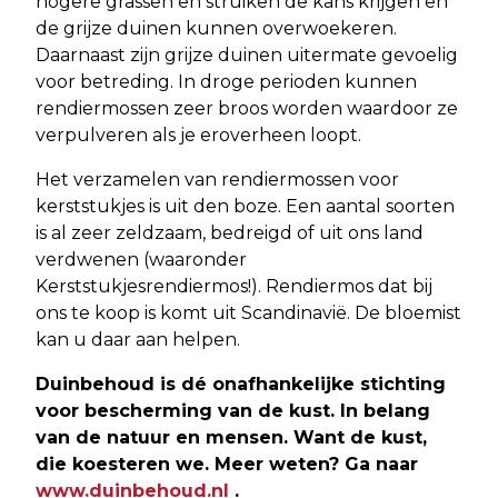
hogere grassen en struiken de kans krijgen en
de grijze duinen kunnen overwoekeren.
Daarnaast zijn grijze duinen uitermate gevoelig
voor betreding. In droge perioden kunnen
rendiermossen zeer broos worden waardoor ze
verpulveren als je eroverheen loopt.
Het verzamelen van rendiermossen voor
kerststukjes is uit den boze. Een aantal soorten
is al zeer zeldzaam, bedreigd of uit ons land
verdwenen (waaronder
Kerststukjesrendiermos!). Rendiermos dat bij
ons te koop is komt uit Scandinavië. De bloemist
kan u daar aan helpen.
Duinbehoud is dé onafhankelijke stichting
voor bescherming van de kust. In belang
van de natuur en mensen. Want de kust,
die koesteren we. Meer weten? Ga naar
www.duinbehoud.nl
.