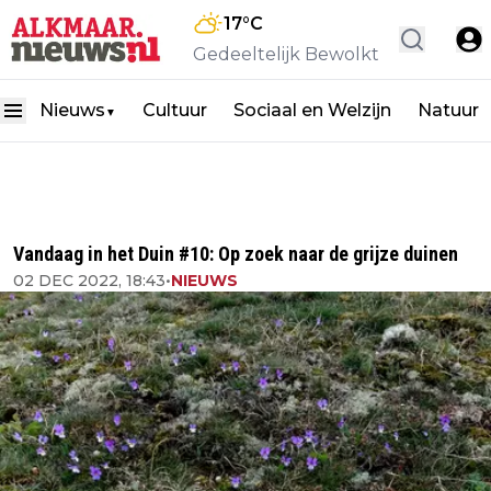
17
°C
Gedeeltelijk Bewolkt
Nieuws
Cultuur
Sociaal en Welzijn
Natuur
▼
Vandaag in het Duin #10: Op zoek naar de grijze duinen
02 DEC 2022, 18:43
•
NIEUWS