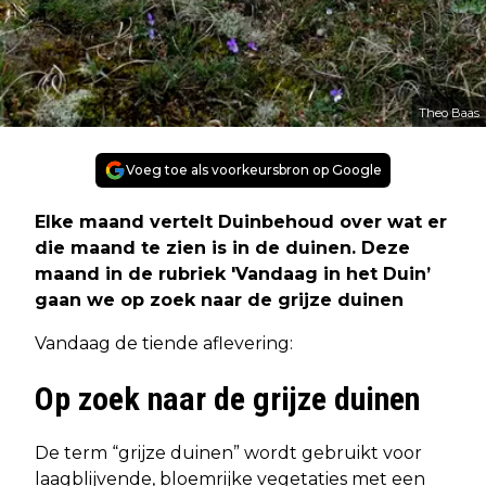
Theo Baas
Voeg toe als voorkeursbron op Google
Elke maand vertelt Duinbehoud over wat er
die maand te zien is in de duinen. Deze
maand in de rubriek 'Vandaag in het Duin’
gaan we op zoek naar de grijze duinen
Vandaag de tiende aflevering:
Op zoek naar de grijze duinen
De term “grijze duinen” wordt gebruikt voor
laagblijvende, bloemrijke vegetaties met een