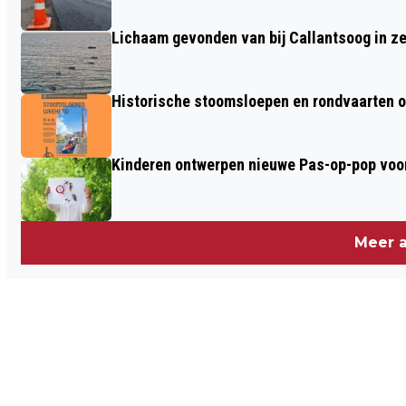
Lichaam gevonden van bij Callantsoog in z
Historische stoomsloepen en rondvaarten o
Kinderen ontwerpen nieuwe Pas-op-pop voor
Meer a