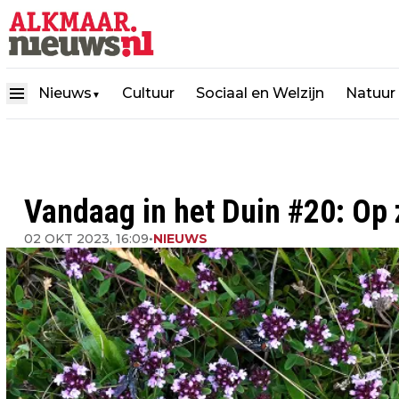
Nieuws
Cultuur
Sociaal en Welzijn
Natuur
▼
Vandaag in het Duin #20: Op 
02 OKT 2023, 16:09
•
NIEUWS