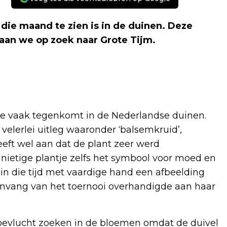
die maand te zien is in de duinen. Deze
gaan we op zoek naar Grote Tijm.
je vaak tegenkomt in de Nederlandse duinen.
 velerlei uitleg waaronder ‘balsemkruid’,
geeft wel aan dat de plant zeer werd
ietige plantje zelfs het symbool voor moed en
in die tijd met vaardige hand een afbeelding
r aanvang van het toernooi overhandigde aan haar
oevlucht zoeken in de bloemen omdat de duivel