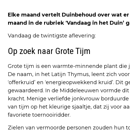
Elke maand vertelt Duinbehoud over wat er 
maand in de rubriek 'Vandaag in het Duin’ 
Vandaag de twintigste aflevering:
Op zoek naar Grote Tijm
Grote tijm is een warmte-minnende plant die 
De naam, in het Latijn Thymus, leent zich voor
‘offerkruid’ en ‘energieopwekkend kruid’. Dit 
gewaardeerd. In de Middeleeuwen vormde dit n
kracht. Menige verliefde jonkvrouw borduurde 
van tijm op het kleurige sjaaltje, dat zij voo
favoriete toernooiridder.
Zielen van vermoorde personen zouden hun t