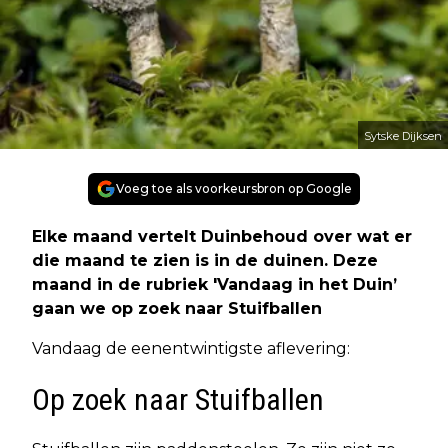
Sytske Dijksen
Voeg toe als voorkeursbron op Google
Elke maand vertelt Duinbehoud over wat er
die maand te zien is in de duinen. Deze
maand in de rubriek 'Vandaag in het Duin’
gaan we op zoek naar Stuifballen
Vandaag de eenentwintigste aflevering:
Op zoek naar Stuifballen