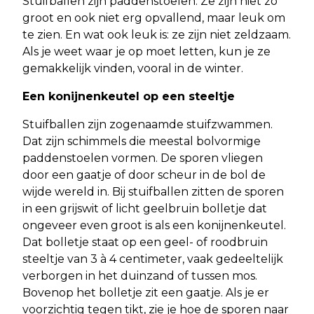
Stuifballen zijn paddenstoelen. Ze zijn niet zo
groot en ook niet erg opvallend, maar leuk om
te zien. En wat ook leuk is: ze zijn niet zeldzaam.
Als je weet waar je op moet letten, kun je ze
gemakkelijk vinden, vooral in de winter.
Een konijnenkeutel op een steeltje
Stuifballen zijn zogenaamde stuifzwammen.
Dat zijn schimmels die meestal bolvormige
paddenstoelen vormen. De sporen vliegen
door een gaatje of door scheur in de bol de
wijde wereld in. Bij stuifballen zitten de sporen
in een grijswit of licht geelbruin bolletje dat
ongeveer even groot is als een konijnenkeutel.
Dat bolletje staat op een geel- of roodbruin
steeltje van 3 à 4 centimeter, vaak gedeeltelijk
verborgen in het duinzand of tussen mos.
Bovenop het bolletje zit een gaatje. Als je er
voorzichtig tegen tikt, zie je hoe de sporen naar