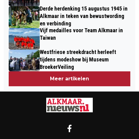
Derde herdenking 15 augustus 1945 in
Alkmaar in teken van bewustwording
en verbinding
Vijf medailles voor Team Alkmaar in
Taiwan
Westfriese streekdracht herleeft
tijdens modeshow bij Museum
BroekerVeiling
Meer artikelen