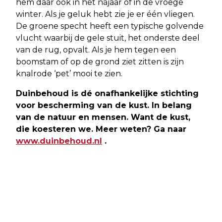
hem daar ook in het najaar of in de vroege
winter. Als je geluk hebt zie je er één vliegen.
De groene specht heeft een typische golvende
vlucht waarbij de gele stuit, het onderste deel
van de rug, opvalt. Als je hem tegen een
boomstam of op de grond ziet zitten is zijn
knalrode ‘pet’ mooi te zien.
Duinbehoud is dé onafhankelijke stichting
voor bescherming van de kust. In belang
van de natuur en mensen. Want de kust,
die koesteren we. Meer weten? Ga naar
www.duinbehoud.nl
.