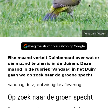
Rene van Rossum
Voeg toe als voorkeursbron op Google
Elke maand vertelt Duinbehoud over wat er
die maand te zien is in de duinen. Deze
maand in de rubriek 'Vandaag in het Duin’
gaan we op zoek naar de groene specht.
Vandaag de vijfentwintigste aflevering:
Op zoek naar de groen specht