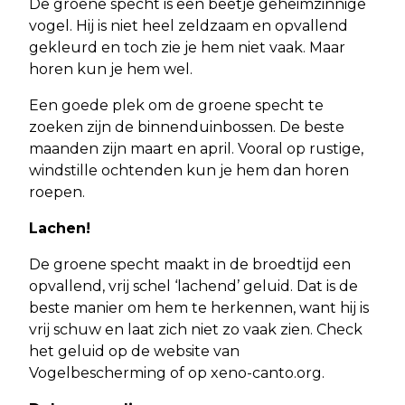
De groene specht is een beetje geheimzinnige
vogel. Hij is niet heel zeldzaam en opvallend
gekleurd en toch zie je hem niet vaak. Maar
horen kun je hem wel.
Een goede plek om de groene specht te
zoeken zijn de binnenduinbossen. De beste
maanden zijn maart en april. Vooral op rustige,
windstille ochtenden kun je hem dan horen
roepen.
Lachen!
De groene specht maakt in de broedtijd een
opvallend, vrij schel ‘lachend’ geluid. Dat is de
beste manier om hem te herkennen, want hij is
vrij schuw en laat zich niet zo vaak zien. Check
het geluid op de website van
Vogelbescherming of op xeno-canto.org.