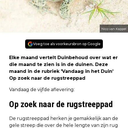
Nico van Kappel
Voeg toe als voorkeursbron op Google
Elke maand vertelt Duinbehoud over wat er
die maand te zien is in de duinen. Deze
maand in de rubriek 'Vandaag in het Duin’
Op zoek naar de rugstreeppad
Vandaag de vijfde aflevering:
Op zoek naar de rugstreeppad
De rugstreeppad herken je gemakkelijk aan de
gele streep die over de hele lengte van zijn rug