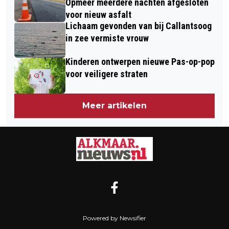
Opmeer meerdere nachten afgesloten
voor nieuw asfalt
Lichaam gevonden van bij Callantsoog
in zee vermiste vrouw
Kinderen ontwerpen nieuwe Pas-op-pop
voor veiligere straten
Meer artikelen
Powered by Newsifier