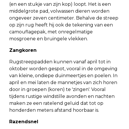
(en een stukje van zijn kop) loopt. Het is een
middelgrote pad, volwassen dieren worden
ongeveer zeven centimeter. Behalve de streep
op zijn rug heeft hij ook de tekening van een
camouflagepak, met onregelmatige
mosgroene en bruingele vlekken.
Zangkoren
Rugstreeppadden kunnen vanaf april tot in
oktober worden gespot, vooral in de omgeving
van kleine, ondiepe duinmeertjes en poelen. In
april en mei laten de mannetjes van zich horen
door in groepen (koren) te 'zingen'. Vooral
tijdens rustige windstille avonden en nachten
maken ze een ratelend geluid dat tot op
honderden meters afstand hoorbaar is.
Razendsnel