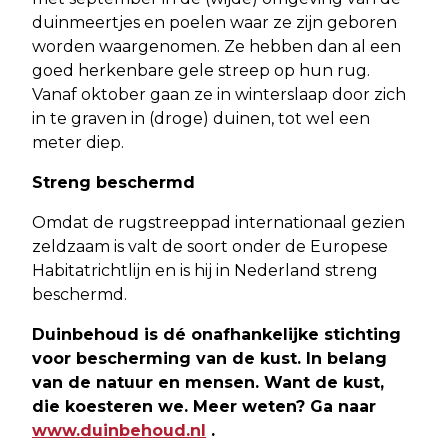
duinmeertjes en poelen waar ze zijn geboren
worden waargenomen. Ze hebben dan al een
goed herkenbare gele streep op hun rug.
Vanaf oktober gaan ze in winterslaap door zich
in te graven in (droge) duinen, tot wel een
meter diep.
Streng beschermd
Omdat de rugstreeppad internationaal gezien
zeldzaam is valt de soort onder de Europese
Habitatrichtlijn en is hij in Nederland streng
beschermd.
Duinbehoud is dé onafhankelijke stichting
voor bescherming van de kust. In belang
van de natuur en mensen. Want de kust,
die koesteren we. Meer weten? Ga naar
www.duinbehoud.nl
.