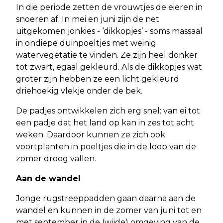
In die periode zetten de vrouwtjes de eieren in
snoeren af. In mei en juni zijn de net
uitgekomen jonkies - ‘dikkopjes’ - soms massaal
in ondiepe duinpoeltjes met weinig
watervegetatie te vinden. Ze zijn heel donker
tot zwart, egaal gekleurd. Als de dikkopjes wat
groter zijn hebben ze een licht gekleurd
driehoekig vlekje onder de bek.
De padjes ontwikkelen zich erg snel: van ei tot
een padje dat het land op kan in zes tot acht
weken. Daardoor kunnen ze zich ook
voortplanten in poeltjes die in de loop van de
zomer droog vallen.
Aan de wandel
Jonge rugstreeppadden gaan daarna aan de
wandel en kunnen in de zomer van juni tot en
met september in de (wijde) omgeving van de