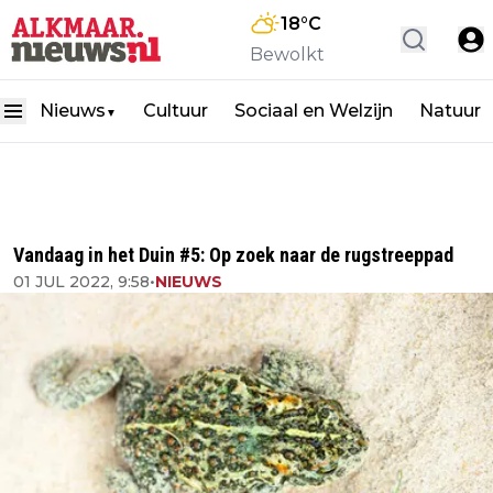
18
°C
Bewolkt
Nieuws
Cultuur
Sociaal en Welzijn
Natuur
▼
Vandaag in het Duin #5: Op zoek naar de rugstreeppad
01 JUL 2022, 9:58
•
NIEUWS