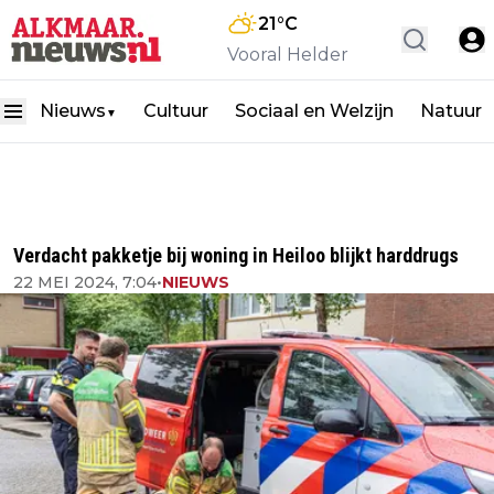
21
°C
Vooral Helder
Nieuws
Cultuur
Sociaal en Welzijn
Natuur
▼
Verdacht pakketje bij woning in Heiloo blijkt harddrugs
22 MEI 2024, 7:04
•
NIEUWS