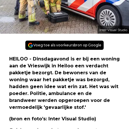
Inter Visual Studio
Voeg toe als voorkeursbron op Google
HEILOO - Dinsdagavond is er bij een woning
aan de Vrieswijk in Heiloo een verdacht
pakketje bezorgt. De bewoners van de
woning waar het pakketje was bezorgd,
hadden geen idee wat erin zat. Het was wit
poeder. Politie, ambulance en de
brandweer werden opgeroepen voor de
vermoedelijk 'gevaarlijke stof.'
(bron en foto’s: Inter Visual Studio)