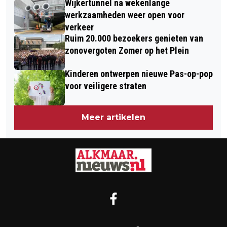
Wijkertunnel na wekenlange
werkzaamheden weer open voor
verkeer
Ruim 20.000 bezoekers genieten van
zonovergoten Zomer op het Plein
Kinderen ontwerpen nieuwe Pas-op-pop
voor veiligere straten
Meer artikelen