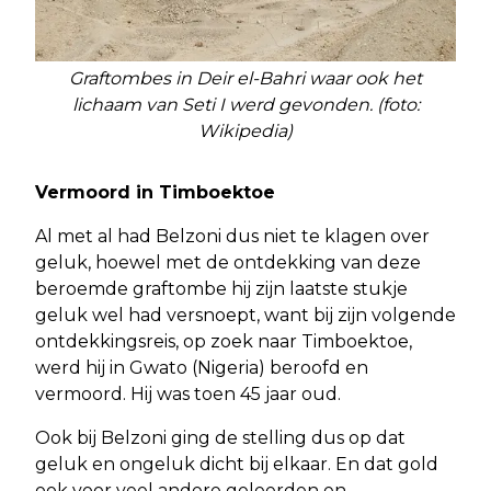
Graftombes in Deir el-Bahri waar ook het
lichaam van Seti I werd gevonden. (foto:
Wikipedia)
Vermoord in Timboektoe
Al met al had Belzoni dus niet te klagen over
geluk, hoewel met de ontdekking van deze
beroemde graftombe hij zijn laatste stukje
geluk wel had versnoept, want bij zijn volgende
ontdekkingsreis, op zoek naar Timboektoe,
werd hij in Gwato (Nigeria) beroofd en
vermoord. Hij was toen 45 jaar oud.
Ook bij Belzoni ging de stelling dus op dat
geluk en ongeluk dicht bij elkaar. En dat gold
ook voor veel andere geleerden en