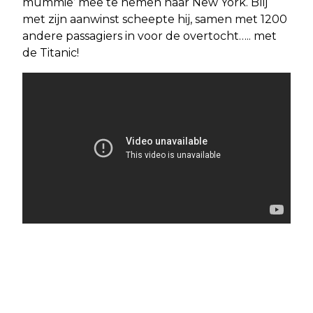
mummie’ mee te nemen naar New York. Blij
met zijn aanwinst scheepte hij, samen met 1200
andere passagiers in voor de overtocht….. met
de Titanic!