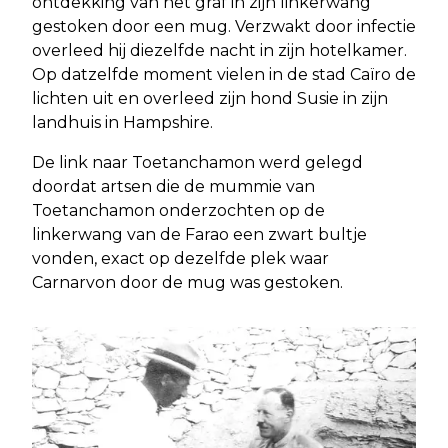
ontdekking van het graf in zijn linkerwang
gestoken door een mug. Verzwakt door infectie
overleed hij diezelfde nacht in zijn hotelkamer.
Op datzelfde moment vielen in de stad Caïro de
lichten uit en overleed zijn hond Susie in zijn
landhuis in Hampshire.
De link naar Toetanchamon werd gelegd
doordat artsen die de mummie van
Toetanchamon onderzochten op de
linkerwang van de Farao een zwart bultje
vonden, exact op dezelfde plek waar
Carnarvon door de mug was gestoken.