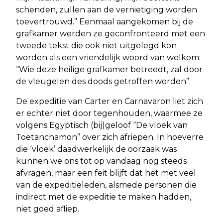
schenden, zullen aan de vernietiging worden
toevertrouwd.” Eenmaal aangekomen bij de
grafkamer werden ze geconfronteerd met een
tweede tekst die ook niet uitgelegd kon
worden als een vriendelijk woord van welkom:
“Wie deze heilige grafkamer betreedt, zal door
de vleugelen des doods getroffen worden”.
De expeditie van Carter en Carnavaron liet zich
er echter niet door tegenhouden, waarmee ze
volgens Egyptisch (bij)geloof “De vloek van
Toetanchamon” over zich afriepen. In hoeverre
die ‘vloek’ daadwerkelijk de oorzaak was
kunnen we ons tot op vandaag nog steeds
afvragen, maar een feit blijft dat het met veel
van de expeditieleden, alsmede personen die
indirect met de expeditie te maken hadden,
niet goed afliep.