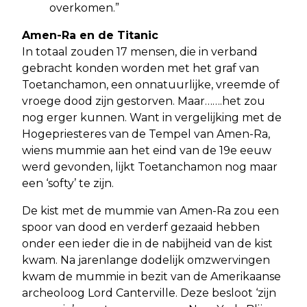
overkomen.”
Amen-Ra en de Titanic
In totaal zouden 17 mensen, die in verband
gebracht konden worden met het graf van
Toetanchamon, een onnatuurlijke, vreemde of
vroege dood zijn gestorven. Maar…….het zou
nog erger kunnen. Want in vergelijking met de
Hogepriesteres van de Tempel van Amen-Ra,
wiens mummie aan het eind van de 19e eeuw
werd gevonden, lijkt Toetanchamon nog maar
een ‘softy’ te zijn.
De kist met de mummie van Amen-Ra zou een
spoor van dood en verderf gezaaid hebben
onder een ieder die in de nabijheid van de kist
kwam. Na jarenlange dodelijk omzwervingen
kwam de mummie in bezit van de Amerikaanse
archeoloog Lord Canterville. Deze besloot ‘zijn