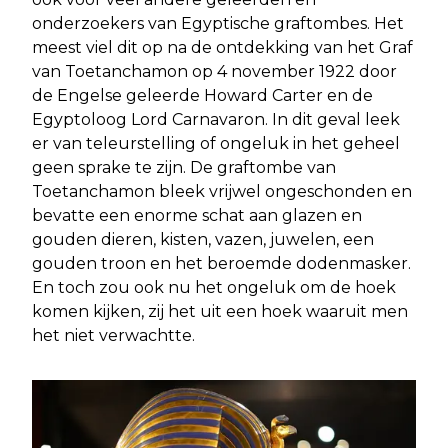
onderzoekers van Egyptische graftombes. Het
meest viel dit op na de ontdekking van het Graf
van Toetanchamon op 4 november 1922 door
de Engelse geleerde Howard Carter en de
Egyptoloog Lord Carnavaron. In dit geval leek
er van teleurstelling of ongeluk in het geheel
geen sprake te zijn. De graftombe van
Toetanchamon bleek vrijwel ongeschonden en
bevatte een enorme schat aan glazen en
gouden dieren, kisten, vazen, juwelen, een
gouden troon en het beroemde dodenmasker.
En toch zou ook nu het ongeluk om de hoek
komen kijken, zij het uit een hoek waaruit men
het niet verwachtte.