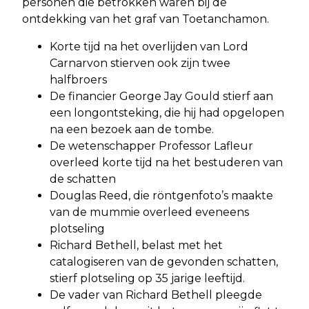
personen die betrokken waren bij de
ontdekking van het graf van Toetanchamon.
Korte tijd na het overlijden van Lord
Carnarvon stierven ook zijn twee
halfbroers
De financier George Jay Gould stierf aan
een longontsteking, die hij had opgelopen
na een bezoek aan de tombe.
De wetenschapper Professor Lafleur
overleed korte tijd na het bestuderen van
de schatten
Douglas Reed, die röntgenfoto’s maakte
van de mummie overleed eveneens
plotseling
Richard Bethell, belast met het
catalogiseren van de gevonden schatten,
stierf plotseling op 35 jarige leeftijd.
De vader van Richard Bethell pleegde