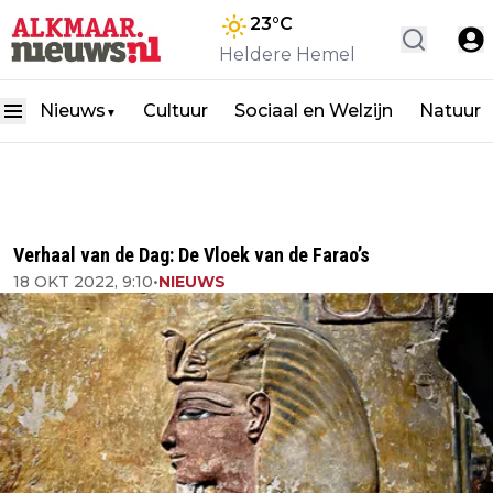
23
°C
Heldere Hemel
Nieuws
Cultuur
Sociaal en Welzijn
Natuur
▼
Verhaal van de Dag: De Vloek van de Farao’s
18 OKT 2022, 9:10
•
NIEUWS