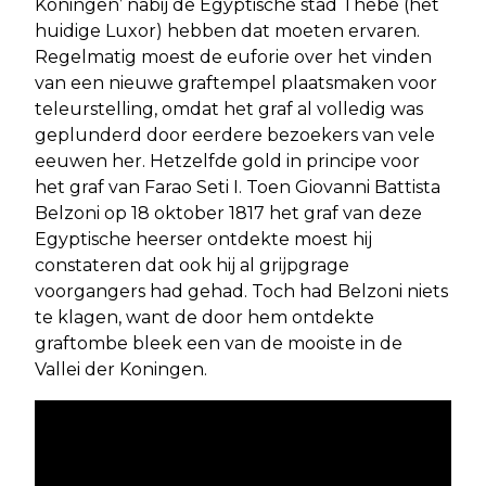
Koningen’ nabij de Egyptische stad Thebe (het
huidige Luxor) hebben dat moeten ervaren.
Regelmatig moest de euforie over het vinden
van een nieuwe graftempel plaatsmaken voor
teleurstelling, omdat het graf al volledig was
geplunderd door eerdere bezoekers van vele
eeuwen her. Hetzelfde gold in principe voor
het graf van Farao Seti I. Toen Giovanni Battista
Belzoni op 18 oktober 1817 het graf van deze
Egyptische heerser ontdekte moest hij
constateren dat ook hij al grijpgrage
voorgangers had gehad. Toch had Belzoni niets
te klagen, want de door hem ontdekte
graftombe bleek een van de mooiste in de
Vallei der Koningen.