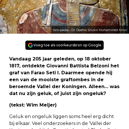
Wikipedia - Dr. Osama Shukir Muhammed Amin
Voeg toe als voorkeursbron op Google
Vandaag 205 jaar geleden, op 18 oktober
1817, ontdekte Giovanni Battista Belzoni het
graf van Farao Seti I. Daarmee opende hij
een van de mooiste graftombes in de
beroemde Vallei der Koningen. Alleen… was
dat nu zijn geluk, of juist zijn ongeluk?
(tekst: Wim Meijer)
Geluk en ongeluk liggen soms heel erg dicht
bij elkaar. Veel onderzoekers in de ‘Vallei der