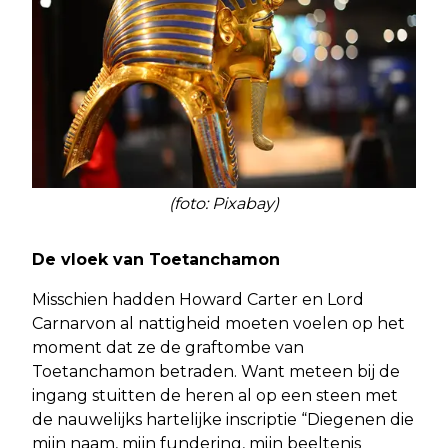
(foto: Pixabay)
De vloek van Toetanchamon
Misschien hadden Howard Carter en Lord
Carnarvon al nattigheid moeten voelen op het
moment dat ze de graftombe van
Toetanchamon betraden. Want meteen bij de
ingang stuitten de heren al op een steen met
de nauwelijks hartelijke inscriptie “Diegenen die
mijn naam, mijn fundering, mijn beeltenis