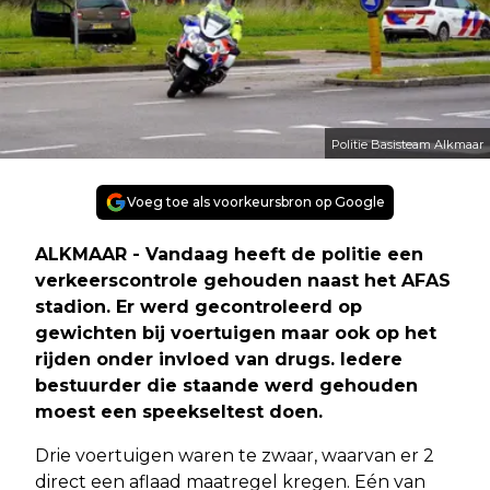
Politie Basisteam Alkmaar
Voeg toe als voorkeursbron op Google
ALKMAAR - Vandaag heeft de politie een
verkeerscontrole gehouden naast het AFAS
stadion. Er werd gecontroleerd op
gewichten bij voertuigen maar ook op het
rijden onder invloed van drugs. Iedere
bestuurder die staande werd gehouden
moest een speekseltest doen.
Drie voertuigen waren te zwaar, waarvan er 2
direct een aflaad maatregel kregen. Eén van