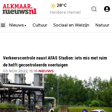
28
°C
Heldere Hemel
Nieuws
Cultuur
Sociaal en Welzijn
Natuur
▼
Verkeerscontrole naast AFAS Stadion: iets mis met ruim
de helft gecontroleerde voertuigen
03 NOV 2022, 15:18
•
NIEUWS