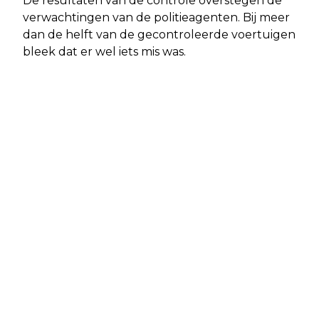
De resultaten van de controle overstegen de
verwachtingen van de politieagenten. Bij meer
dan de helft van de gecontroleerde voertuigen
bleek dat er wel iets mis was.