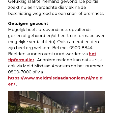
Gelukkig raakte niemand gewond. De politie
zoekt nu een verdachte die vlak na de
beschieting wegreed op een snor- of bromfiets.
Getuigen gezocht
Mogelijk heeft u ‘s avonds iets opvallends
gezien of gehoord en/of heeft u informatie over
mogelijke verdachte(n). Ook camerabeelden
zijn heel erg welkom. Bel met 0900-8844.
Beelden kunnen verstuurd worden via
het
tipformulier
. Anoniem melden kan natuurlijk
ook via Meld Misdaad Anoniem op het nummer
0800-7000 of via
https://www.meldmisdaadanoniem.nl/meld
en/
.