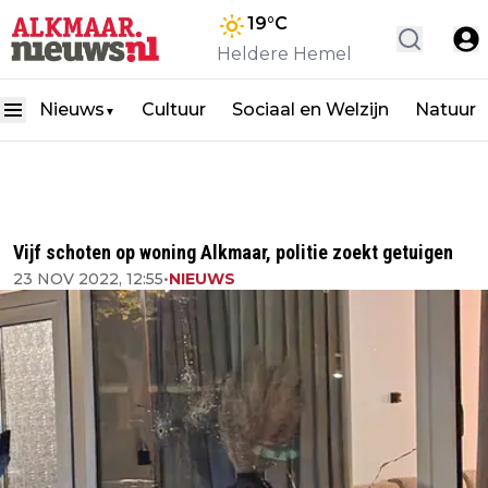
19
°C
Heldere Hemel
Nieuws
Cultuur
Sociaal en Welzijn
Natuur
▼
Vijf schoten op woning Alkmaar, politie zoekt getuigen
23 NOV 2022, 12:55
•
NIEUWS