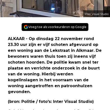
Inter Visual Studio
Voeg toe als voorkeursbron op Google
ALKAAR - Op dinsdag 22 november rond
23.30 uur zijn er vijf schoten afgevuurd op
een woning aan de Lekstraat in Alkmaar. De
bewoners waren thuis toen zij ineens vijf
schoten hoorden. De politie kwam snel ter
plaatse en verrichte onderzoek in de buurt
van de woning. Hierbij werden
kogelinslagen in het voorraam van de
woning aangetroffen en patroonhulzen
gevonden.
(bron: Politie / foto's: Inter Visual Studio)