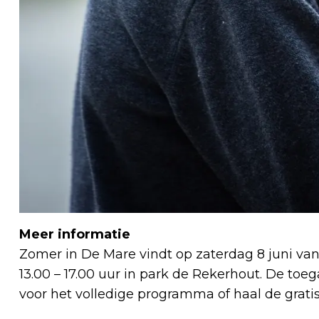
Meer informatie
Zomer in De Mare vindt op zaterdag 8 juni van 
13.00 – 17.00 uur in park de Rekerhout. De toe
voor het volledige programma of haal de gratis 