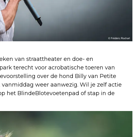
teken van straattheater en doe- en
t park terecht voor acrobatische toeren van
orstelling over de hond Billy van Petite
 vanmiddag weer aanwezig. Wil je zelf actie
p het BlindeBlotevoetenpad of stap in de