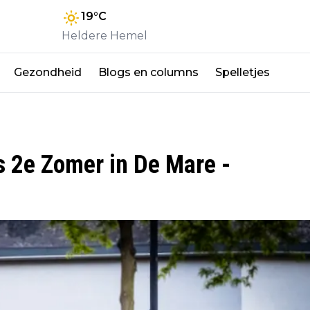
19
°C
Heldere Hemel
Gezondheid
Blogs en columns
Spelletjes
s 2e Zomer in De Mare -