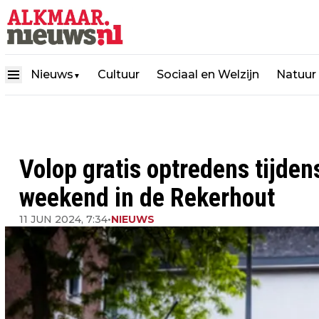
Nieuws
Cultuur
Sociaal en Welzijn
Natuur
▼
Volop gratis optredens tijden
weekend in de Rekerhout
11 JUN 2024, 7:34
•
NIEUWS