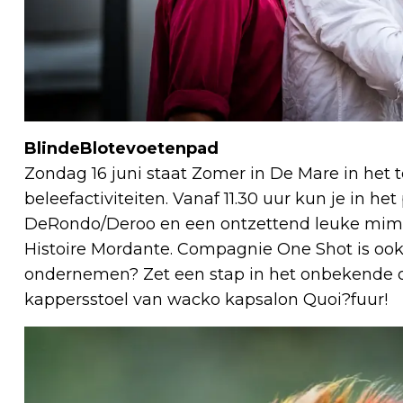
BlindeBlotevoetenpad
Zondag 16 juni staat Zomer in De Mare in het 
beleefactiviteiten. Vanaf 11.30 uur kun je in he
DeRondo/Deroo en een ontzettend leuke mimevo
Histoire Mordante. Compagnie One Shot is ook
ondernemen? Zet een stap in het onbekende o
kappersstoel van wacko kapsalon Quoi?fuur!