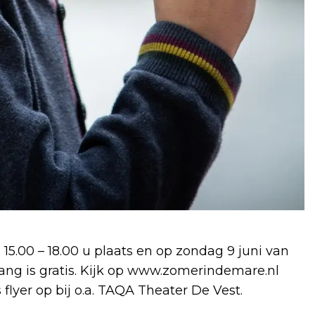
15.00 – 18.00 u plaats en op zondag 9 juni van
gang is gratis. Kijk op www.zomerindemare.nl
flyer op bij o.a. TAQA Theater De Vest.