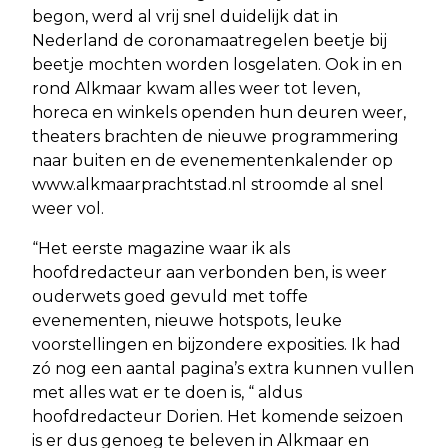
begon, werd al vrij snel duidelijk dat in
Nederland de coronamaatregelen beetje bij
beetje mochten worden losgelaten. Ook in en
rond Alkmaar kwam alles weer tot leven,
horeca en winkels openden hun deuren weer,
theaters brachten de nieuwe programmering
naar buiten en de evenementenkalender op
www.alkmaarprachtstad.nl stroomde al snel
weer vol.
“Het eerste magazine waar ik als
hoofdredacteur aan verbonden ben, is weer
ouderwets goed gevuld met toffe
evenementen, nieuwe hotspots, leuke
voorstellingen en bijzondere exposities. Ik had
zó nog een aantal pagina’s extra kunnen vullen
met alles wat er te doen is, “ aldus
hoofdredacteur Dorien. Het komende seizoen
is er dus genoeg te beleven in Alkmaar en