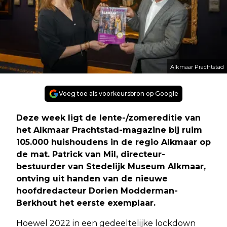
Alkmaar Prachtstad
Voeg toe als voorkeursbron op Google
Deze week ligt de lente-/zomereditie van
het Alkmaar Prachtstad-magazine bij ruim
105.000 huishoudens in de regio Alkmaar op
de mat. Patrick van Mil, directeur-
bestuurder van Stedelijk Museum Alkmaar,
ontving uit handen van de nieuwe
hoofdredacteur Dorien Modderman-
Berkhout het eerste exemplaar.
Hoewel 2022 in een gedeeltelijke lockdown