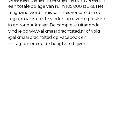
twee keer per jaar in Alkmaar en omstreken, in
een totale oplage van ruim 105.000 stuks. Het
magazine wordt huis aan huis verspreid in de
regio, maar is ook te vinden op diverse plekken
in en rond Alkmaar. De complete uitagenda
vind je op www.alkmaarprachtstad.nl of volg
@alkmaarprachtstad op Facebook en
Instagram om op de hoogte te blijven.