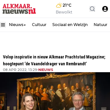
21
°C
Bewolkt
Nieuws
Cultuur
Sociaal en Welzijn
Natuur
▼
Volop inspiratie in nieuw Alkmaar Prachtstad Magazine;
hoogtepunt ‘de Vaandeldrager van Rembrandt’
08 APR 2022, 13:29
•
NIEUWS