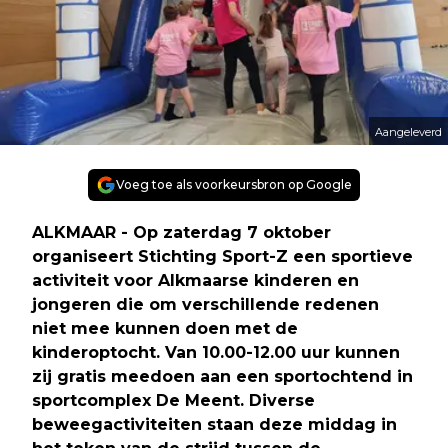
Aangeleverd
Voeg toe als voorkeursbron op Google
ALKMAAR - Op zaterdag 7 oktober
organiseert Stichting Sport-Z een sportieve
activiteit voor Alkmaarse kinderen en
jongeren die om verschillende redenen
niet mee kunnen doen met de
kinderoptocht. Van 10.00-12.00 uur kunnen
zij gratis meedoen aan een sportochtend in
sportcomplex De Meent. Diverse
beweegactiviteiten staan deze middag in