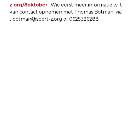
z.org/8oktober
. Wie eerst meer informatie wilt
kan contact opnemen met Thomas Botman, via
t.botman@sport-z.org
of 0625326288.