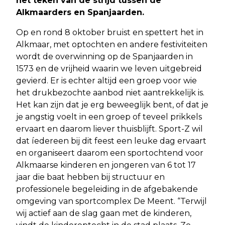
het teken van de strijd tussen de
Alkmaarders en Spanjaarden.
Op en rond 8 oktober bruist en spettert het in
Alkmaar, met optochten en andere festiviteiten
wordt de overwinning op de Spanjaarden in
1573 en de vrijheid waarin we leven uitgebreid
gevierd. Er is echter altijd een groep voor wie
het drukbezochte aanbod niet aantrekkelijk is.
Het kan zijn dat je erg beweeglijk bent, of dat je
je angstig voelt in een groep of teveel prikkels
ervaart en daarom liever thuisblijft. Sport-Z wil
dat íedereen bij dit feest een leuke dag ervaart
en organiseert daarom een sportochtend voor
Alkmaarse kinderen en jongeren van 6 tot 17
jaar die baat hebben bij structuur en
professionele begeleiding in de afgebakende
omgeving van sportcomplex De Meent. “Terwijl
wij actief aan de slag gaan met de kinderen,