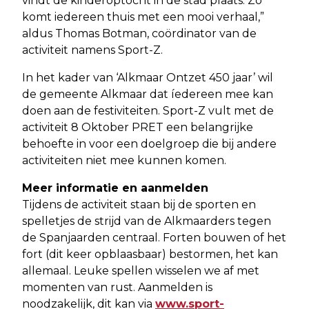
vindt de kinderoptocht in de stad plaats. Zo
komt iedereen thuis met een mooi verhaal,”
aldus Thomas Botman, coördinator van de
activiteit namens Sport-Z.
In het kader van ‘Alkmaar Ontzet 450 jaar’ wil
de gemeente Alkmaar dat íedereen mee kan
doen aan de festiviteiten. Sport-Z vult met de
activiteit 8 Oktober PRET een belangrijke
behoefte in voor een doelgroep die bij andere
activiteiten niet mee kunnen komen.
Meer informatie en aanmelden
Tijdens de activiteit staan bij de sporten en
spelletjes de strijd van de Alkmaarders tegen
de Spanjaarden centraal. Forten bouwen of het
fort (dit keer opblaasbaar) bestormen, het kan
allemaal. Leuke spellen wisselen we af met
momenten van rust. Aanmelden is
noodzakelijk, dit kan via
www.sport-