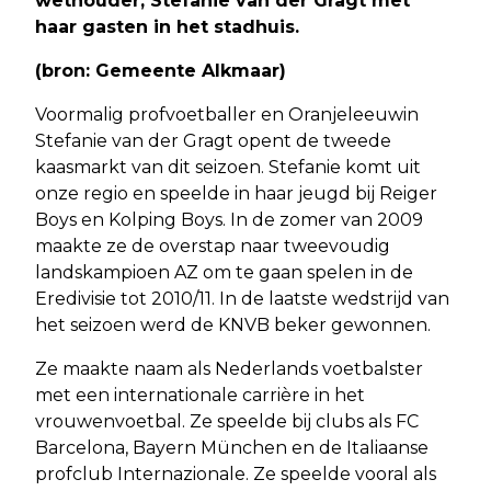
wethouder, Stefanie van der Gragt met
haar gasten in het stadhuis.
(bron: Gemeente Alkmaar)
Voormalig profvoetballer en Oranjeleeuwin
Stefanie van der Gragt opent de tweede
kaasmarkt van dit seizoen. Stefanie komt uit
onze regio en speelde in haar jeugd bij Reiger
Boys en Kolping Boys. In de zomer van 2009
maakte ze de overstap naar tweevoudig
landskampioen AZ om te gaan spelen in de
Eredivisie tot 2010/11. In de laatste wedstrijd van
het seizoen werd de KNVB beker gewonnen.
Ze maakte naam als Nederlands voetbalster
met een internationale carrière in het
vrouwenvoetbal. Ze speelde bij clubs als FC
Barcelona, Bayern München en de Italiaanse
profclub Internazionale. Ze speelde vooral als