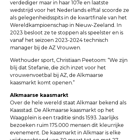
verdediger maar in haar 107e en laatste
wedstrijd voor het Nederlands elftal scoorde ze
als gelegenheidsspits in de kwartfinale van het
Wereldkampioenschap in Nieuw-Zeeland. In
2023 besloot ze te stoppen als speelster en is
vanaf het seizoen 2023-2024 technisch
manager bij de AZ Vrouwen.
Wethouder sport, Christiaan Peetoom: “We zijn
blij dat Stefanie, die zich inzet voor het
vrouwenvoetbal bij AZ, de Alkmaarse
kaasmarkt komt openen.”
Alkmaarse kaasmarkt
Over de hele wereld staat Alkmaar bekend als
Kaasstad. De Alkmaarse kaasmarkt op het
Waagplein is een traditie sinds 1593. Jaarlijks
bezoeken ruim 175.000 mensen dit kleurrijke
evenement. De kaasmarkt in Alkmaar is elke