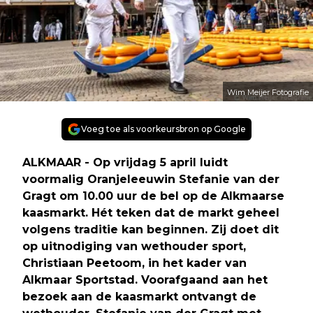
Wim Meijer Fotografie
Voeg toe als voorkeursbron op Google
ALKMAAR - Op vrijdag 5 april luidt
voormalig Oranjeleeuwin Stefanie van der
Gragt om 10.00 uur de bel op de Alkmaarse
kaasmarkt. Hét teken dat de markt geheel
volgens traditie kan beginnen. Zij doet dit
op uitnodiging van wethouder sport,
Christiaan Peetoom, in het kader van
Alkmaar Sportstad. Voorafgaand aan het
bezoek aan de kaasmarkt ontvangt de