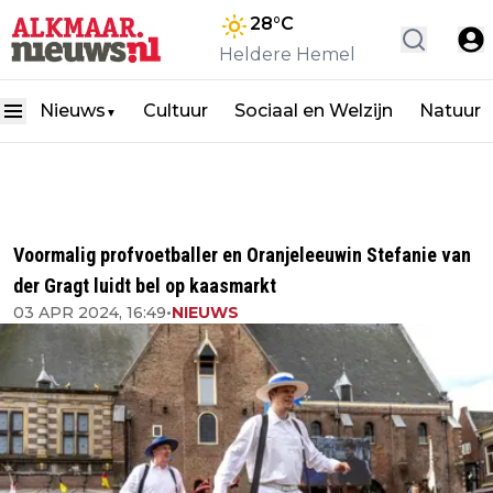
28
°C
Heldere Hemel
Nieuws
Cultuur
Sociaal en Welzijn
Natuur
▼
Voormalig profvoetballer en Oranjeleeuwin Stefanie van
der Gragt luidt bel op kaasmarkt
03 APR 2024, 16:49
•
NIEUWS