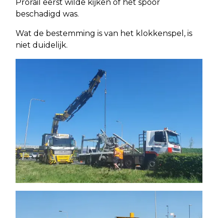
Prorail eerst wilde kijken of het spoor
beschadigd was.
Wat de bestemming is van het klokkenspel, is
niet duidelijk.