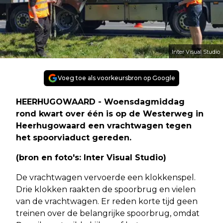
Inter Visual Studio
Voeg toe als voorkeursbron op Google
HEERHUGOWAARD - Woensdagmiddag
rond kwart over één is op de Westerweg in
Heerhugowaard een vrachtwagen tegen
het spoorviaduct gereden.
(bron en foto's: Inter Visual Studio)
De vrachtwagen vervoerde een klokkenspel.
Drie klokken raakten de spoorbrug en vielen
van de vrachtwagen. Er reden korte tijd geen
treinen over de belangrijke spoorbrug, omdat