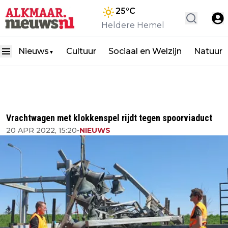
25
°C
Heldere Hemel
Nieuws
Cultuur
Sociaal en Welzijn
Natuur
▼
Vrachtwagen met klokkenspel rijdt tegen spoorviaduct
20 APR 2022, 15:20
•
NIEUWS