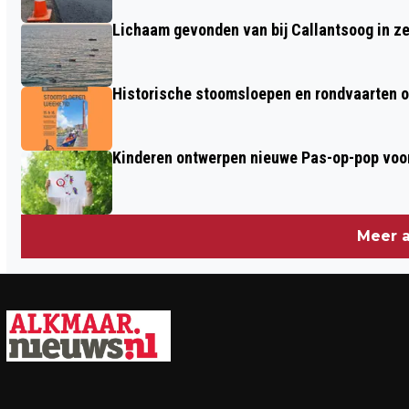
Lichaam gevonden van bij Callantsoog in z
Historische stoomsloepen en rondvaarten o
Kinderen ontwerpen nieuwe Pas-op-pop voor
Meer a