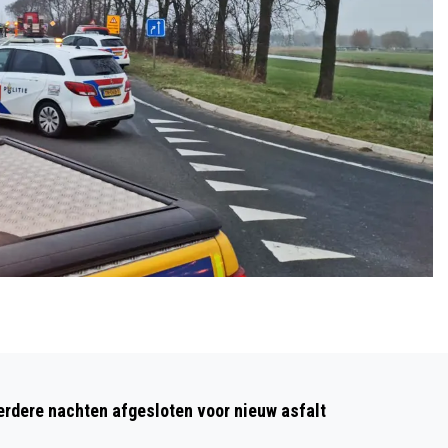
Volgend artikel
18 NIEUWE BUURTBUSSEN VOOR NOORD-
dere nachten afgesloten voor nieuw asfalt
HOLLAND-NOORD