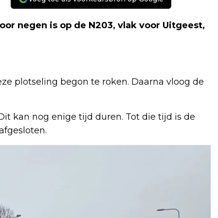
r negen is op de N203, vlak voor Uitgeest,
eze plotseling begon te roken. Daarna vloog de
t kan nog enige tijd duren. Tot die tijd is de
afgesloten.