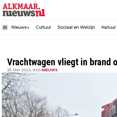
Nieuws
Cultuur
Sociaal en Welzijn
Natuur
▼
Vrachtwagen vliegt in brand 
25 JAN 2023, 9:50
•
NIEUWS