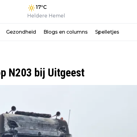
17
°C
Heldere Hemel
Gezondheid
Blogs en columns
Spelletjes
op N203 bij Uitgeest