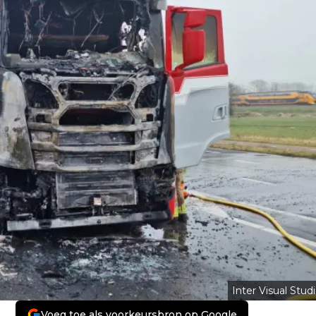
Inter Visual Studi
Voeg toe als voorkeursbron op Google