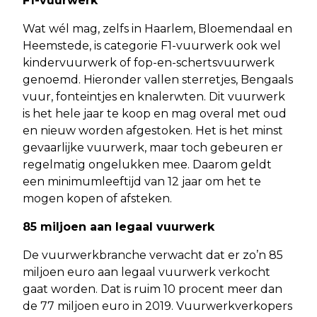
F1-vuurwerk
Wat wél mag, zelfs in Haarlem, Bloemendaal en
Heemstede, is categorie F1-vuurwerk ook wel
kindervuurwerk of fop-en-schertsvuurwerk
genoemd. Hieronder vallen sterretjes, Bengaals
vuur, fonteintjes en knalerwten. Dit vuurwerk
is het hele jaar te koop en mag overal met oud
en nieuw worden afgestoken. Het is het minst
gevaarlijke vuurwerk, maar toch gebeuren er
regelmatig ongelukken mee. Daarom geldt
een minimumleeftijd van 12 jaar om het te
mogen kopen of afsteken.
85 miljoen aan legaal vuurwerk
De vuurwerkbranche verwacht dat er zo’n 85
miljoen euro aan legaal vuurwerk verkocht
gaat worden. Dat is ruim 10 procent meer dan
de 77 miljoen euro in 2019. Vuurwerkverkopers