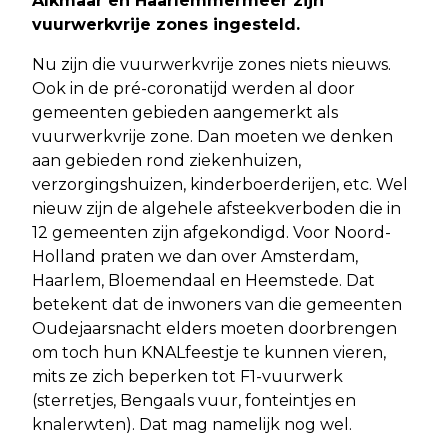
Alkmaar en Haarlemmermeer zijn
vuurwerkvrije zones ingesteld.
Nu zijn die vuurwerkvrije zones niets nieuws.
Ook in de pré-coronatijd werden al door
gemeenten gebieden aangemerkt als
vuurwerkvrije zone. Dan moeten we denken
aan gebieden rond ziekenhuizen,
verzorgingshuizen, kinderboerderijen, etc. Wel
nieuw zijn de algehele afsteekverboden die in
12 gemeenten zijn afgekondigd. Voor Noord-
Holland praten we dan over Amsterdam,
Haarlem, Bloemendaal en Heemstede. Dat
betekent dat de inwoners van die gemeenten
Oudejaarsnacht elders moeten doorbrengen
om toch hun KNALfeestje te kunnen vieren,
mits ze zich beperken tot F1-vuurwerk
(sterretjes, Bengaals vuur, fonteintjes en
knalerwten). Dat mag namelijk nog wel.