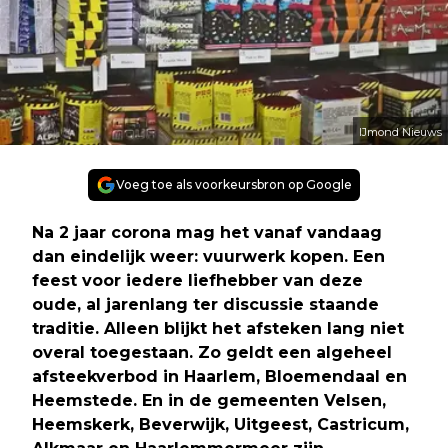
IJmond Nieuws
Voeg toe als voorkeursbron op Google
Na 2 jaar corona mag het vanaf vandaag
dan eindelijk weer: vuurwerk kopen. Een
feest voor iedere liefhebber van deze
oude, al jarenlang ter discussie staande
traditie. Alleen blijkt het afsteken lang niet
overal toegestaan. Zo geldt een algeheel
afsteekverbod in Haarlem, Bloemendaal en
Heemstede. En in de gemeenten Velsen,
Heemskerk, Beverwijk, Uitgeest, Castricum,