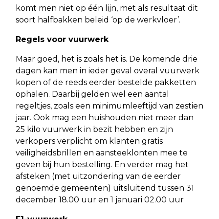
komt men niet op één lijn, met als resultaat dit
soort halfbakken beleid ‘op de werkvloer’.
Regels voor vuurwerk
Maar goed, het is zoals het is. De komende drie
dagen kan men in ieder geval overal vuurwerk
kopen of de reeds eerder bestelde pakketten
ophalen. Daarbij gelden wel een aantal
regeltjes, zoals een minimumleeftijd van zestien
jaar. Ook mag een huishouden niet meer dan
25 kilo vuurwerk in bezit hebben en zijn
verkopers verplicht om klanten gratis
veiligheidsbrillen en aansteeklonten mee te
geven bij hun bestelling. En verder mag het
afsteken (met uitzondering van de eerder
genoemde gemeenten) uitsluitend tussen 31
december 18.00 uur en 1 januari 02.00 uur