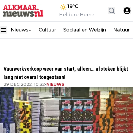
19
°C
Heldere Hemel
Nieuws
Cultuur
Sociaal en Welzijn
Natuur
▼
Vuurwerkverkoop weer van start, alleen… afsteken blijkt
lang niet overal toegestaan!
29 DEC 2022, 10:32
•
NIEUWS