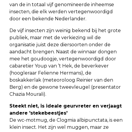
van de in totaal vijf genomineerde inheemse
insecten, die elk werden vertegenwoordigd
door een bekende Nederlander.
De vijf insecten zijn weinig bekend bij het grote
publiek, maar met de verkiezing wil de
organisatie juist deze diersoorten onder de
aandacht brengen. Naast de winnaar dongen
mee het goudoogje, vertegenwoordigd door
cabaretier Youp van ’t Hek, de beverkever
(hoogleraar Felienne Hermans), de
boskakkerlak (meteoroloog Reinier van den
Berg) en de gewone tweevleugel (presentator
Chazia Mourali).
Steekt niet, is ideale geurvreter en verjaagt
andere 'stekebeestjes'
De wc-motmug, de Clogmia albipunctata, is een
klein insect. Het zijn wel muggen, maar ze