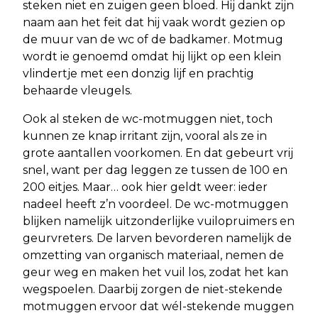
steken niet en zuigen geen bloed. Hij dankt zijn
naam aan het feit dat hij vaak wordt gezien op
de muur van de wc of de badkamer. Motmug
wordt ie genoemd omdat hij lijkt op een klein
vlindertje met een donzig lijf en prachtig
behaarde vleugels.
Ook al steken de wc-motmuggen niet, toch
kunnen ze knap irritant zijn, vooral als ze in
grote aantallen voorkomen. En dat gebeurt vrij
snel, want per dag leggen ze tussen de 100 en
200 eitjes. Maar… ook hier geldt weer: ieder
nadeel heeft z’n voordeel. De wc-motmuggen
blijken namelijk uitzonderlijke vuilopruimers en
geurvreters. De larven bevorderen namelijk de
omzetting van organisch materiaal, nemen de
geur weg en maken het vuil los, zodat het kan
wegspoelen. Daarbij zorgen de niet-stekende
motmuggen ervoor dat wél-stekende muggen