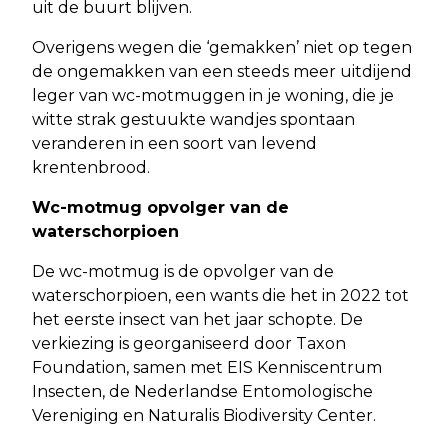
uit de buurt blijven.
Overigens wegen die ‘gemakken’ niet op tegen
de ongemakken van een steeds meer uitdijend
leger van wc-motmuggen in je woning, die je
witte strak gestuukte wandjes spontaan
veranderen in een soort van levend
krentenbrood.
Wc-motmug opvolger van de
waterschorpioen
De wc-motmug is de opvolger van de
waterschorpioen, een wants die het in 2022 tot
het eerste insect van het jaar schopte. De
verkiezing is georganiseerd door Taxon
Foundation, samen met EIS Kenniscentrum
Insecten, de Nederlandse Entomologische
Vereniging en Naturalis Biodiversity Center.