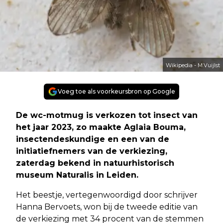
Wikipedia - M.Vuijlst
Voeg toe als voorkeursbron op Google
De wc-motmug is verkozen tot insect van
het jaar 2023, zo maakte Aglaia Bouma,
insectendeskundige en een van de
initiatiefnemers van de verkiezing,
zaterdag bekend in natuurhistorisch
museum Naturalis in Leiden.
Het beestje, vertegenwoordigd door schrijver
Hanna Bervoets, won bij de tweede editie van
de verkiezing met 34 procent van de stemmen