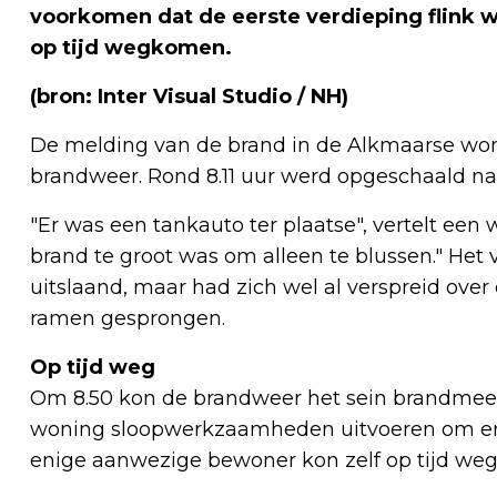
voorkomen dat de eerste verdieping flink
op tijd wegkomen.
(bron: Inter Visual Studio / NH)
De melding van de brand in de Alkmaarse woni
brandweer. Rond 8.11 uur werd opgeschaald na
"Er was een tankauto ter plaatse", vertelt ee
brand te groot was om alleen te blussen." Het
uitslaand, maar had zich wel al verspreid over
ramen gesprongen.
Op tijd weg
Om 8.50 kon de brandweer het sein brandmee
woning sloopwerkzaamheden uitvoeren om er ze
enige aanwezige bewoner kon zelf op tijd we