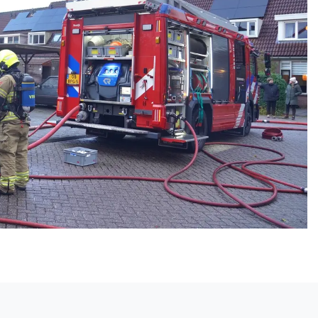
Volgend artikel
NIKOLA NOWACKA (16) VERMIST, VOOR