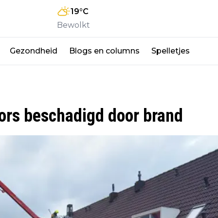
19
°C
Bewolkt
Gezondheid
Blogs en columns
Spelletjes
ors beschadigd door brand