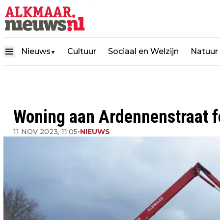
Nieuws
Cultuur
Sociaal en Welzijn
Natuur
▼
Woning aan Ardennenstraat f
11 NOV 2023, 11:05
•
NIEUWS