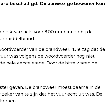
 werd beschadigd. De aanwezige bewoner kon
ng kwam iets voor 8.00 uur binnen bij de
ar middelbrand.
n woordvoerder van de brandweer. "Die zag dat de
 vuur was volgens de woordvoerder nog niet
 de hele eerste etage. Door de hitte waren de
ster geven. De brandweer moest daarna in de
ker van te zijn dat het vuur echt uit was. De
gkomen.