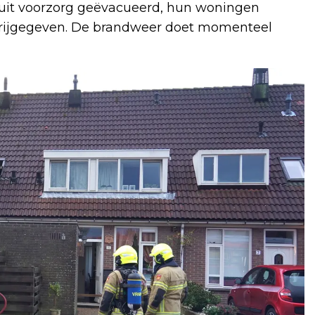
it voorzorg geëvacueerd, hun woningen
vrijgegeven. De brandweer doet momenteel