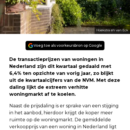
Hoekstra en van Eck
Voeg toe als voorkeursbron op Google
De transactieprijzen van woningen in
Nederland zijn dit kwartaal gedaald met
6,4% ten opzichte van vorig jaar, zo blijkt
uit de kwartaalcijfers van de NVM. Met deze
daling lijkt de extreem verhitte
woningmarkt af te koelen.
Naast de prijsdaling is er sprake van een stijging
in het aanbod, hierdoor krijgt de koper meer
ruimte op de woningmarkt. De gemiddelde
verkoopprijs van een woning in Nederland ligt