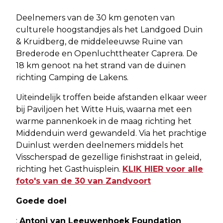
Deelnemers van de 30 km genoten van
culturele hoogstandjes als het Landgoed Duin
& Kruidberg, de middeleeuwse Ruïne van
Brederode en Openluchttheater Caprera. De
18 km genoot na het strand van de duinen
richting Camping de Lakens.
Uiteindelijk troffen beide afstanden elkaar weer
bij Paviljoen het Witte Huis, waarna met een
warme pannenkoek in de maag richting het
Middenduin werd gewandeld. Via het prachtige
Duinlust werden deelnemers middels het
Visscherspad de gezellige finishstraat in geleid,
richting het Gasthuisplein.
KLIK HIER
voor alle
foto's van de 30 van Zandvoort
Goede doel
:
Antoni van Leeuwenhoek Foundation