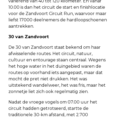
variërend van 40 tot 120 kilometer. En vanaf
10.00 is dan het circuit de start en finishlocatie
voor de Zandvoort Circuit Run, waarvoor maar
liefst 17000 deelnemers de hardloopschoenen
aantrekken.
30 van Zandvoort
De 30 van Zandvoort staat bekend om haar
afwisselende routes. Het circuit, natuur,
cultuur en entourage staan centraal. Wegens
het hoge water in het duingebied waren de
routes op voorhand iets aangepast, maar dat
mocht de pret niet drukken. Het was
uitstekend wandelweer, het was fris, maar het
zonnetje liet zich ook regelmatig zien.
Nadat de vroege vogels om 07.00 uur het
circuit hadden getrotseerd, startte de
traditionele 30-km afstand, met 2.700