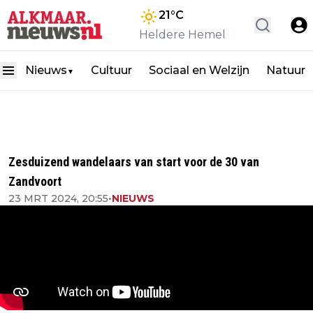
21
°C
Heldere Hemel
Nieuws
Cultuur
Sociaal en Welzijn
Natuur
▼
Zesduizend wandelaars van start voor de 30 van
Zandvoort
23 MRT 2024, 20:55
•
NIEUWS