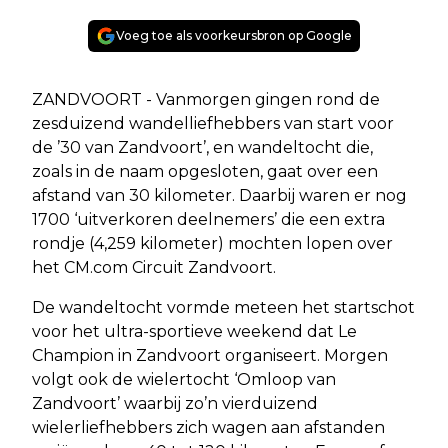
Voeg toe als voorkeursbron op Google
ZANDVOORT - Vanmorgen gingen rond de
zesduizend wandelliefhebbers van start voor
de ’30 van Zandvoort’, en wandeltocht die,
zoals in de naam opgesloten, gaat over een
afstand van 30 kilometer. Daarbij waren er nog
1700 ‘uitverkoren deelnemers’ die een extra
rondje (4,259 kilometer) mochten lopen over
het CM.com Circuit Zandvoort.
De wandeltocht vormde meteen het startschot
voor het ultra-sportieve weekend dat Le
Champion in Zandvoort organiseert. Morgen
volgt ook de wielertocht ‘Omloop van
Zandvoort’ waarbij zo’n vierduizend
wielerliefhebbers zich wagen aan afstanden