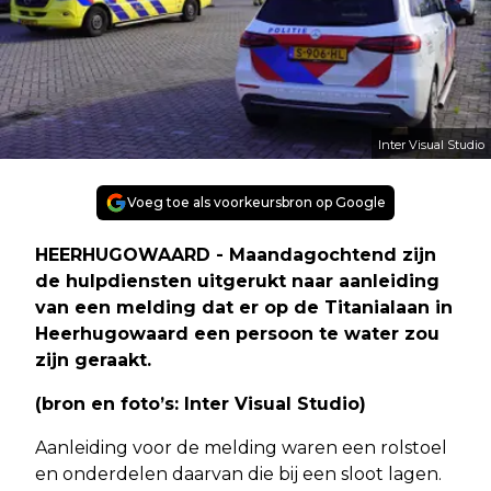
Inter Visual Studio
Voeg toe als voorkeursbron op Google
HEERHUGOWAARD - Maandagochtend zijn
de hulpdiensten uitgerukt naar aanleiding
van een melding dat er op de Titanialaan in
Heerhugowaard een persoon te water zou
zijn geraakt.
(bron en foto’s: Inter Visual Studio)
Aanleiding voor de melding waren een rolstoel
en onderdelen daarvan die bij een sloot lagen.