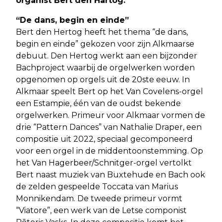
organist Bert den Hartog.
“De dans, begin en einde”
Bert den Hertog heeft het thema “de dans,
begin en einde” gekozen voor zijn Alkmaarse
debuut. Den Hertog werkt aan een bijzonder
Bachproject waarbij de orgelwerken worden
opgenomen op orgels uit de 20ste eeuw. In
Alkmaar speelt Bert op het Van Covelens-orgel
een Estampie, één van de oudst bekende
orgelwerken. Primeur voor Alkmaar vormen de
drie “Pattern Dances” van Nathalie Draper, een
compositie uit 2022, speciaal gecomponeerd
voor een orgel in de middentoonstemming. Op
het Van Hagerbeer/Schnitger-orgel vertolkt
Bert naast muziek van Buxtehude en Bach ook
de zelden gespeelde Toccata van Marius
Monnikendam. De tweede primeur vormt
“Viatore”, een werk van de Letse componist