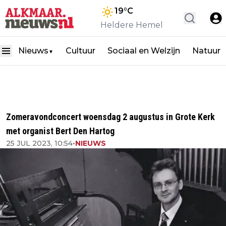
19
°C
Heldere Hemel
Nieuws
Cultuur
Sociaal en Welzijn
Natuur
▼
Zomeravondconcert woensdag 2 augustus in Grote Kerk
met organist Bert Den Hartog
25 JUL 2023, 10:54
•
NIEUWS