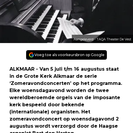
Aangeleverd - TAQA Theater De Vest
Voeg toe als voorkeursbron op Google
ALKMAAR - Van 5 juli t/m 16 augustus staat
in de Grote Kerk Alkmaar de serie
‘Zomeravondconcerten’ op het programma.
Elke woensdagavond worden de twee
wereldberoemde orgels van de imposante
kerk bespeeld door bekende
(internationale) organisten. Het
zomeravondconcert op woensdagavond 2
augustus wordt verzorgd door de Haagse