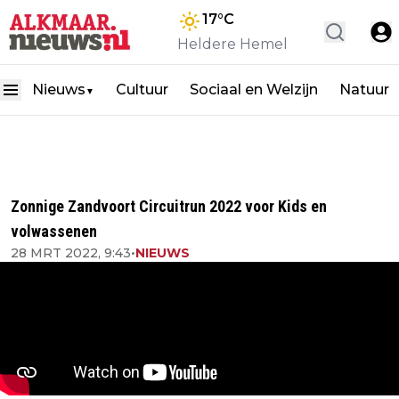
17
°C
Heldere Hemel
Nieuws
Cultuur
Sociaal en Welzijn
Natuur
▼
Zonnige Zandvoort Circuitrun 2022 voor Kids en
volwassenen
28 MRT 2022, 9:43
•
NIEUWS