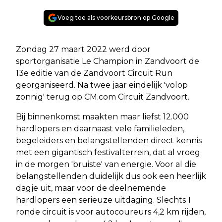
Voeg toe als voorkeursbron op Google
Zondag 27 maart 2022 werd door
sportorganisatie Le Champion in Zandvoort de
13e editie van de Zandvoort Circuit Run
georganiseerd. Na twee jaar eindelijk 'volop
zonnig' terug op CM.com Circuit Zandvoort.
Bij binnenkomst maakten maar liefst 12.000
hardlopers en daarnaast vele familieleden,
begeleiders en belangstellenden direct kennis
met een gigantisch festivalterrein, dat al vroeg
in de morgen 'bruiste' van energie. Voor al die
belangstellenden duidelijk dus ook een heerlijk
dagje uit, maar voor de deelnemende
hardlopers een serieuze uitdaging. Slechts 1
ronde circuit is voor autocoureurs 4,2 km rijden,