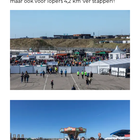
maar ook voor lopers 4,2 km 'ver stappen'!