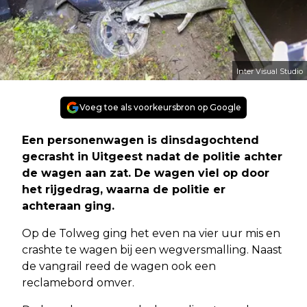
Inter Visual Studio
Voeg toe als voorkeursbron op Google
Een personenwagen is dinsdagochtend
gecrasht in Uitgeest nadat de politie achter
de wagen aan zat. De wagen viel op door
het rijgedrag, waarna de politie er
achteraan ging.
Op de Tolweg ging het even na vier uur mis en
crashte te wagen bij een wegversmalling. Naast
de vangrail reed de wagen ook een
reclamebord omver.