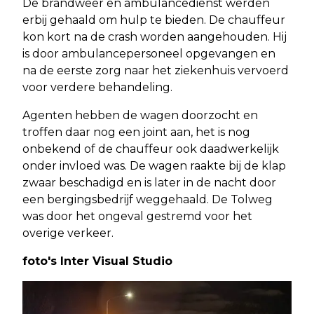
De brandweer en ambulancedienst werden
erbij gehaald om hulp te bieden. De chauffeur
kon kort na de crash worden aangehouden. Hij
is door ambulancepersoneel opgevangen en
na de eerste zorg naar het ziekenhuis vervoerd
voor verdere behandeling.
Agenten hebben de wagen doorzocht en
troffen daar nog een joint aan, het is nog
onbekend of de chauffeur ook daadwerkelijk
onder invloed was. De wagen raakte bij de klap
zwaar beschadigd en is later in de nacht door
een bergingsbedrijf weggehaald. De Tolweg
was door het ongeval gestremd voor het
overige verkeer.
foto's Inter Visual Studio