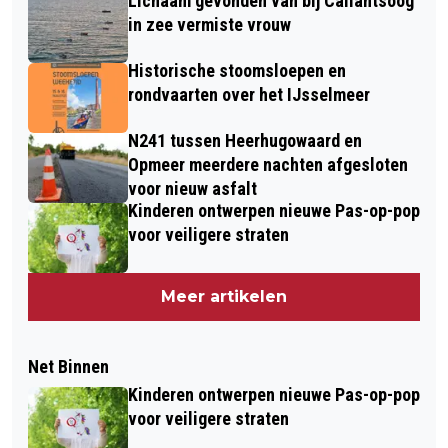
Lichaam gevonden van bij Callantsoog
in zee vermiste vrouw
Historische stoomsloepen en
rondvaarten over het IJsselmeer
N241 tussen Heerhugowaard en
Opmeer meerdere nachten afgesloten
voor nieuw asfalt
Kinderen ontwerpen nieuwe Pas-op-pop
voor veiligere straten
Meer artikelen
Net Binnen
Kinderen ontwerpen nieuwe Pas-op-pop
voor veiligere straten