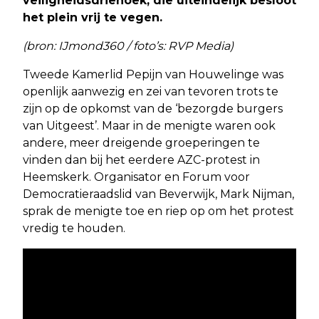
veiligheidsdriehoek, die uiteindelijk besloot
het plein vrij te vegen.
(bron: IJmond360 / foto’s: RVP Media)
Tweede Kamerlid Pepijn van Houwelinge was
openlijk aanwezig en zei van tevoren trots te
zijn op de opkomst van de ‘bezorgde burgers
van Uitgeest’. Maar in de menigte waren ook
andere, meer dreigende groeperingen te
vinden dan bij het eerdere AZC-protest in
Heemskerk. Organisator en Forum voor
Democratieraadslid van Beverwijk, Mark Nijman,
sprak de menigte toe en riep op om het protest
vredig te houden.