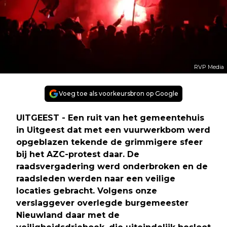
RVP Media
Voeg toe als voorkeursbron op Google
UITGEEST - Een ruit van het gemeentehuis
in Uitgeest dat met een vuurwerkbom werd
opgeblazen tekende de grimmigere sfeer
bij het AZC-protest daar. De
raadsvergadering werd onderbroken en de
raadsleden werden naar een veilige
locaties gebracht. Volgens onze
verslaggever overlegde burgemeester
Nieuwland daar met de