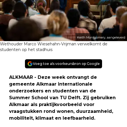
Keith Montgomery, aangeleverd
Wethouder Marco Wiesehahn-Vrijman verwelkomt de
studenten op het stadhuis
Voeg toe als voorkeursbron op Google
ALKMAAR - Deze week ontvangt de
gemeente Alkmaar internationale
onderzoekers en studenten van de
Summer School van TU Delft. Zij gebruiken
Alkmaar als praktijkvoorbeeld voor
vraagstukken rond wonen, duurzaamheid,
mobiliteit, klimaat en leefbaarheid.