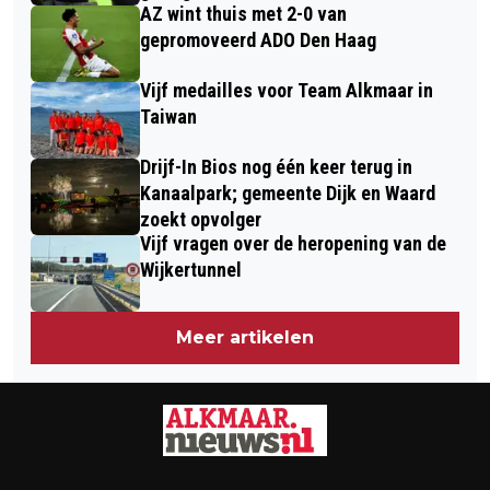
AZ wint thuis met 2-0 van
VLOOTDAG.
gepromoveerd ADO Den Haag
Vijf medailles voor Team Alkmaar in
Taiwan
Drijf-In Bios nog één keer terug in
Kanaalpark; gemeente Dijk en Waard
zoekt opvolger
Vijf vragen over de heropening van de
Wijkertunnel
Meer artikelen